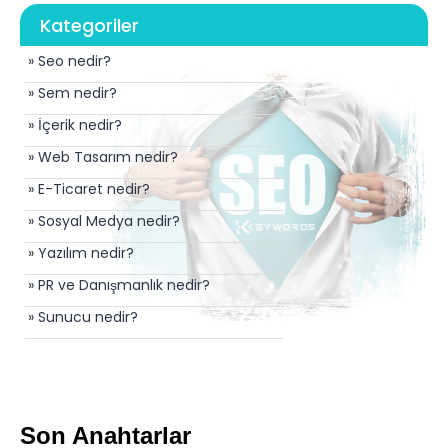
Kategoriler
» Seo nedir?
» Sem nedir?
» İçerik nedir?
» Web Tasarım nedir?
» E-Ticaret nedir?
» Sosyal Medya nedir?
» Yazılım nedir?
» PR ve Danışmanlık nedir?
» Sunucu nedir?
Son Anahtarlar