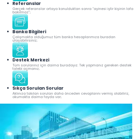
Referanslar
Gerçek referanslar ortaya konulduktan sonra “ayinesi iştir kişinin lafa
bakılmaz”;
Banka Bilgileri
Çalışmakta olduğumuz tüm banka hesaplarımıza buradan
ulaşabilirsiniz;
Destek Merkezi
Tüm sorularınız için daima buradayız. Tek yapmanız gereken destek
talebi açmanız;
Sıkça Sorulan Sorular
Aklınıza takılan soruları daha önceden cevaplarını vermiş olabiliriz,
okumakta daima fayda var;