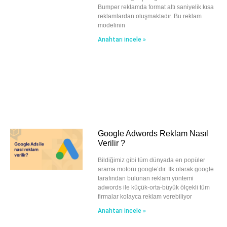
Bumper reklamda format altı saniyelik kısa
reklamlardan oluşmaktadır. Bu reklam
modelinin
Anahtarı incele »
Google Adwords Reklam Nasıl
Verilir ?
Bildiğimiz gibi tüm dünyada en popüler
arama motoru google’dır. İlk olarak google
tarafından bulunan reklam yöntemi
adwords ile küçük-orta-büyük ölçekli tüm
firmalar kolayca reklam verebiliyor
Anahtarı incele »