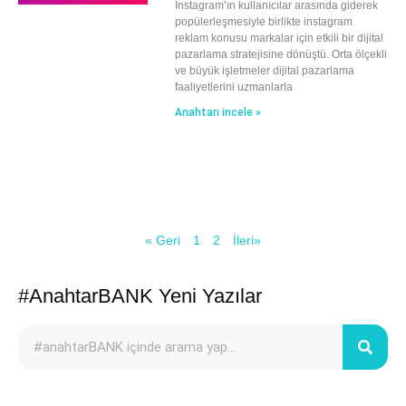
Instagram’ın kullanıcılar arasında giderek
popülerleşmesiyle birlikte instagram
reklam konusu markalar için etkili bir dijital
pazarlama stratejisine dönüştü. Orta ölçekli
ve büyük işletmeler dijital pazarlama
faaliyetlerini uzmanlarla
Anahtarı incele »
« Geri
1
2
İleri»
#AnahtarBANK Yeni Yazılar