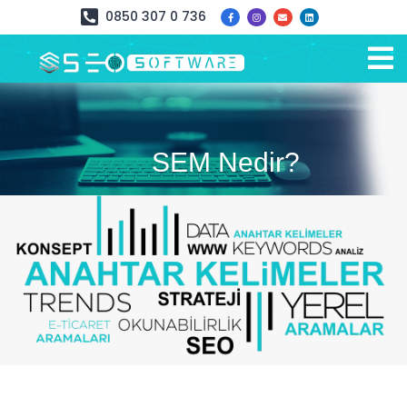
0850 307 0 736
SEM Nedir?