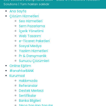
Solutions | Tüm hakları saklıdır
Ana Sayfa
Çözüm Hizmetleri
Seo Hizmetleri
Sem Pazarlama
İçerik Yönetimi
Web Tasarım
e-Ticaret Paketleri
Sosyal Medya
Yazılım Hizmetleri
Pr & Danışmanlık
Sunucu Çözümleri
Online Eğitim
#anahtarBANK
Kurumsal
Hakkımızda
Referanslar
Destek Merkezi
Sertifikalar
Banka Bilgileri
Sıkça Sorulan Sorular