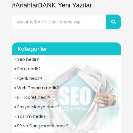
#AnahtarBANK Yeni Yazılar
Kategoriler
» Seo nedir?
» Sem nedir?
» İçerik nedir?
» Web Tasarım nedir?
» E-Ticaret nedir?
» Sosyal Medya nedir?
» Yazılım nedir?
» PR ve Danışmanlık nedir?