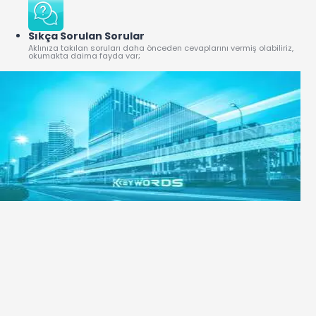
Sıkça Sorulan Sorular
Aklınıza takılan soruları daha önceden cevaplarını vermiş olabiliriz,
okumakta daima fayda var;