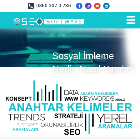
0850 307 0 736
Sosyal İmleme
Nedir, Nasıl Yapılır?