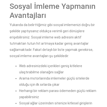
Sosyal İmleme Yapmanın
Avantajları
Yukarıda da belirttiğimiz gibi sosyal imlemenizi doğru bir
şekilde yaptıysanız oldukça verimli geri dönüşlere
erişebilirsiniz. Sosyal imleme web adresini aktif
tutmaktan tutun hit artmaya kadar geniş avantajlar
sağlamaktadır. Fakat detaylı bir liste yapmak gerekirse,
sosyal imleme avantajları şu şekildedir:
Web adresinizdeki içerikleri geniş kitlelere
ulaştırabilme olanağını sağlar
Arama motorlarında imlemeler güçlü sitelerde
olduğu için ilk sırlarda çıkar
Herhangi bir reklam parası ödemeden güçlü reklam
yapabilirsiniz
Sosyal ağlar üzerinden sitenize kitlesel girişlerin