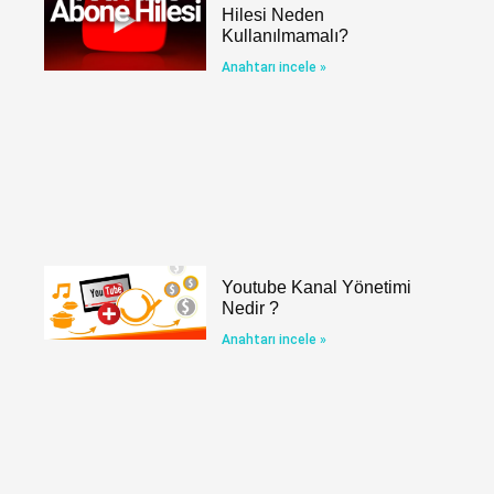
Hilesi Neden
Kullanılmamalı?
Anahtarı incele »
Youtube Kanal Yönetimi
Nedir ?
Anahtarı incele »