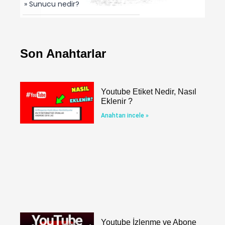
» Sunucu nedir?
Son Anahtarlar
Youtube Etiket Nedir, Nasıl
Eklenir ?
Anahtarı incele »
Youtube İzlenme ve Abone