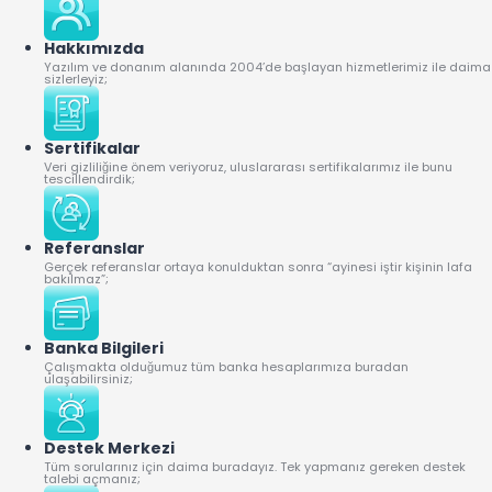
Hakkımızda
Yazılım ve donanım alanında 2004’de başlayan hizmetlerimiz ile daima
sizlerleyiz;
Sertifikalar
Veri gizliliğine önem veriyoruz, uluslararası sertifikalarımız ile bunu
tescillendirdik;
Referanslar
Gerçek referanslar ortaya konulduktan sonra “ayinesi iştir kişinin lafa
bakılmaz”;
Banka Bilgileri
Çalışmakta olduğumuz tüm banka hesaplarımıza buradan
ulaşabilirsiniz;
Destek Merkezi
Tüm sorularınız için daima buradayız. Tek yapmanız gereken destek
talebi açmanız;