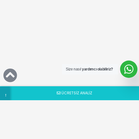
Ücretsiz
SEO
Analizi
Talep
Size nasıl
yardımcı olabiliriz?
Formu
ÜCRETSİZ ANALİZ
→