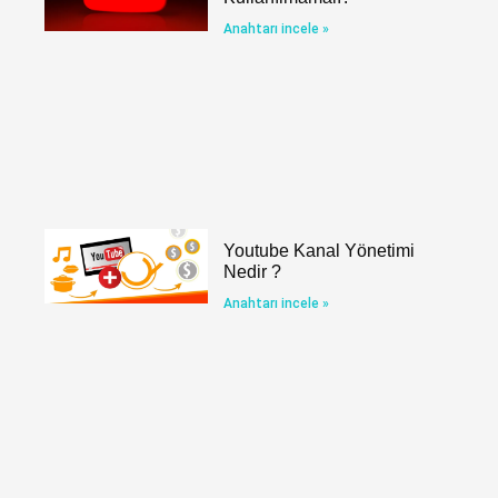
Anahtarı incele »
Youtube Kanal Yönetimi
Nedir ?
Anahtarı incele »