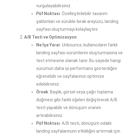
vurgulayabilirsiniz.
Püf Noktası
: Özelleştirilebilir tasarım
şablonları ve sürükle-bırak arayüzü, landing
sayfası oluşturmayı kolaylaştırır.
A/B Testi ve Optimizasyon
:
Ne İşe Yarar
: Unbounce, kullanıcıların farklı
landing sayfası sürümlerini oluşturmasına ve
test etmesine olanak tanır. Bu sayede hangi
sürümün daha iyi performans gösterdiğini
öğrenebilir ve sayfalarınızı optimize
edebilirsiniz.
Örnek
: Başlık, görsel veya çağrı toplama
düğmesi gibi farklı öğeleri değiştirerek A/B
testi yapabilir ve dönüşüm oranını
artırabilirsiniz.
Püf Noktası
: A/B testi, dönüşüm odaklı
landing sayfalarınızın etkililiğini artırmak için