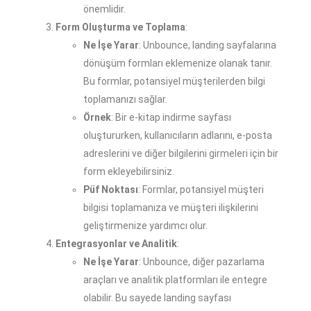
önemlidir.
Form Oluşturma ve Toplama
:
Ne İşe Yarar
: Unbounce, landing sayfalarına
dönüşüm formları eklemenize olanak tanır.
Bu formlar, potansiyel müşterilerden bilgi
toplamanızı sağlar.
Örnek
: Bir e-kitap indirme sayfası
oluştururken, kullanıcıların adlarını, e-posta
adreslerini ve diğer bilgilerini girmeleri için bir
form ekleyebilirsiniz.
Püf Noktası
: Formlar, potansiyel müşteri
bilgisi toplamanıza ve müşteri ilişkilerini
geliştirmenize yardımcı olur.
Entegrasyonlar ve Analitik
:
Ne İşe Yarar
: Unbounce, diğer pazarlama
araçları ve analitik platformları ile entegre
olabilir. Bu sayede landing sayfası