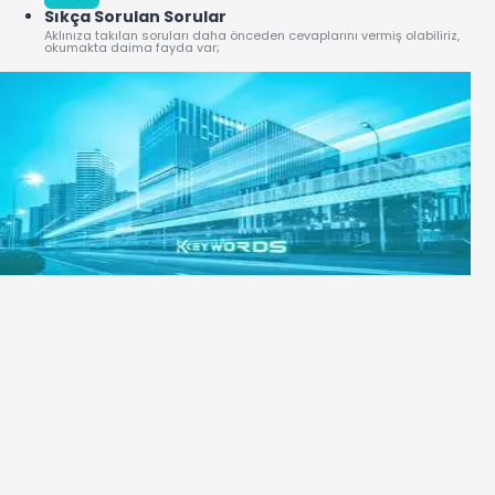
Sıkça Sorulan Sorular
Aklınıza takılan soruları daha önceden cevaplarını vermiş olabiliriz,
okumakta daima fayda var;