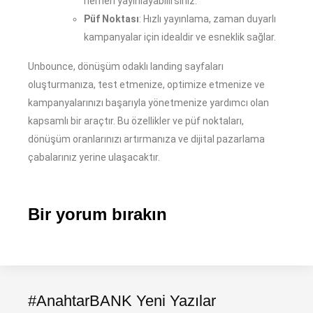
hemen yayınlayabilirsiniz.
Püf Noktası
: Hızlı yayınlama, zaman duyarlı
kampanyalar için idealdir ve esneklik sağlar.
Unbounce, dönüşüm odaklı landing sayfaları
oluşturmanıza, test etmenize, optimize etmenize ve
kampanyalarınızı başarıyla yönetmenize yardımcı olan
kapsamlı bir araçtır. Bu özellikler ve püf noktaları,
dönüşüm oranlarınızı artırmanıza ve dijital pazarlama
çabalarınız yerine ulaşacaktır.
Bir yorum bırakın
#AnahtarBANK Yeni Yazılar