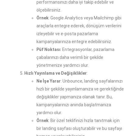
performansınızı daha iyi takip edebilir ve
ölçebilirsiniz.
Örnek
: Google Analytics veya Mailchimp gibi
araçlarla entegre ederek, dönüşüm verilerini
izleyebilir ve e-posta pazarlama
kampanyalarınıza entegre edebilirsiniz.
Püf Noktası
: Entegrasyonlar, pazarlama
çabalarınızı daha verimli bir şekilde
yönetmenize yardımcı olur.
Hızlı Yayınlama ve Değişiklikler
:
Ne İşe Yarar
: Unbounce, landing sayfalarınızı
hızlı bir şekilde yayınlamanıza ve gerektiğinde
değişiklikler yapmanıza olanak tanır. Bu,
kampanyalarınızı anında başlatmanıza
yardımcı olur.
Örnek
: Bir özel teklifinizi hızla tanıtmak için
bir landing sayfası oluşturabilir ve bu sayfayı