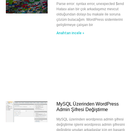
Parse error: syntax error, unexpected $end
Hatası alan bir çok arkadaşımız mevcut
olduğundan dolayı bu makale ile soruna
çözüm bulacağım. WordPress sistemlerini
geliştirmeye çalışan bir
Anahtarı incele »
MySQL Üzerinden WordPress
Admin Şifresi Değiştirme
MySQL üzerinden wordpress admin şifresi
değiştirme işlemi wordpress admin şifresini
değiştirip unutan arkadaşlar için en başarılı