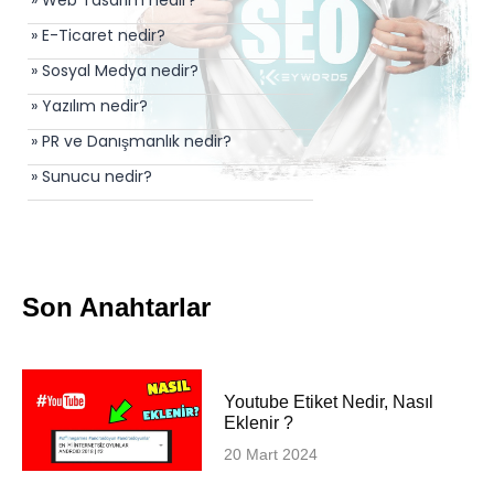
» E-Ticaret nedir?
» Sosyal Medya nedir?
» Yazılım nedir?
» PR ve Danışmanlık nedir?
» Sunucu nedir?
Son Anahtarlar
Youtube Etiket Nedir, Nasıl
Eklenir ?
20 Mart 2024