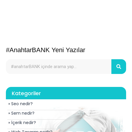
#AnahtarBANK Yeni Yazılar
Kategoriler
» Seo nedir?
» Sem nedir?
» İçerik nedir?
» Web Tasarım nedir?