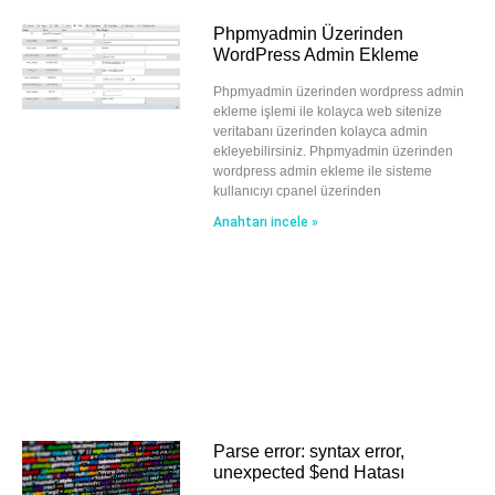
Phpmyadmin Üzerinden
WordPress Admin Ekleme
Phpmyadmin üzerinden wordpress admin
ekleme işlemi ile kolayca web sitenize
veritabanı üzerinden kolayca admin
ekleyebilirsiniz. Phpmyadmin üzerinden
wordpress admin ekleme ile sisteme
kullanıcıyı cpanel üzerinden
Anahtarı incele »
Parse error: syntax error,
unexpected $end Hatası