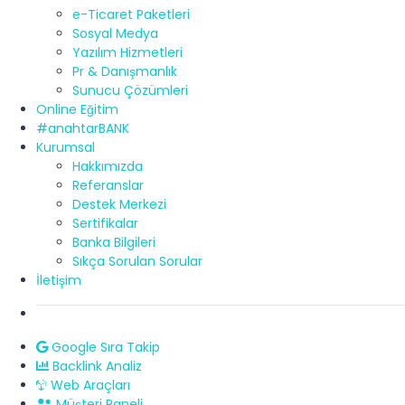
e-Ticaret Paketleri
Sosyal Medya
Yazılım Hizmetleri
Pr & Danışmanlık
Sunucu Çözümleri
Online Eğitim
#anahtarBANK
Kurumsal
Hakkımızda
Referanslar
Destek Merkezi
Sertifikalar
Banka Bilgileri
Sıkça Sorulan Sorular
İletişim
Google Sıra Takip
Backlink Analiz
Web Araçları
Müşteri Paneli