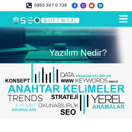
0850 307 0 736
Yazılım Nedir?