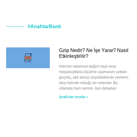
#AnahtarBank
Gzip Nedir? Ne İşe Yarar? Nasıl
Etkinleştirilir?
İnternet rakamsal değeri bayt veya
megabaytlarla ölçülme aşamasını çoktan
geçmiş, akıl almaz büyüklüklerde verilerin
akış halinde olduğu bir ortamdır. Bu
ortamda ham verinin, tüm detayları
Anahtarı incele »