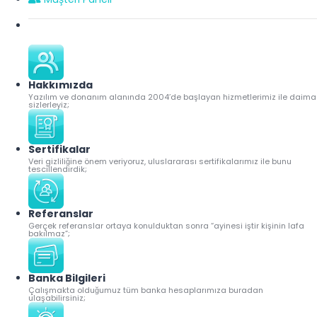
Hakkımızda
Yazılım ve donanım alanında 2004’de başlayan hizmetlerimiz ile daima
sizlerleyiz;
Sertifikalar
Veri gizliliğine önem veriyoruz, uluslararası sertifikalarımız ile bunu
tescillendirdik;
Referanslar
Gerçek referanslar ortaya konulduktan sonra “ayinesi iştir kişinin lafa
bakılmaz”;
Banka Bilgileri
Çalışmakta olduğumuz tüm banka hesaplarımıza buradan
ulaşabilirsiniz;