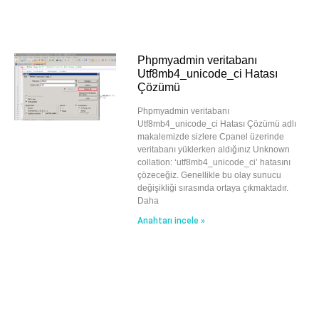
Phpmyadmin veritabanı
Utf8mb4_unicode_ci Hatası
Çözümü
Phpmyadmin veritabanı
Utf8mb4_unicode_ci Hatası Çözümü adlı
makalemizde sizlere Cpanel üzerinde
veritabanı yüklerken aldığınız Unknown
collation: ‘utf8mb4_unicode_ci’ hatasını
çözeceğiz. Genellikle bu olay sunucu
değişikliği sırasında ortaya çıkmaktadır.
Daha
Anahtarı incele »