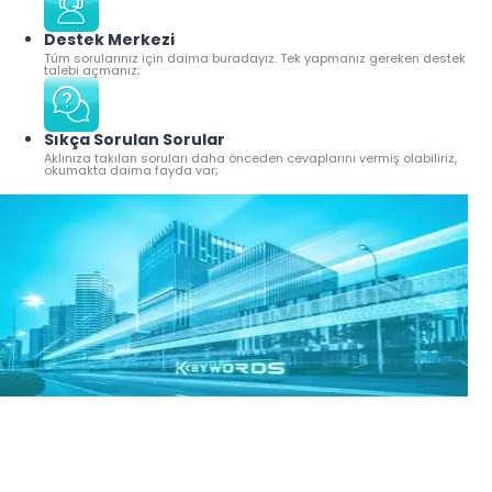
Destek Merkezi
Tüm sorularınız için daima buradayız. Tek yapmanız gereken destek
talebi açmanız;
Sıkça Sorulan Sorular
Aklınıza takılan soruları daha önceden cevaplarını vermiş olabiliriz,
okumakta daima fayda var;