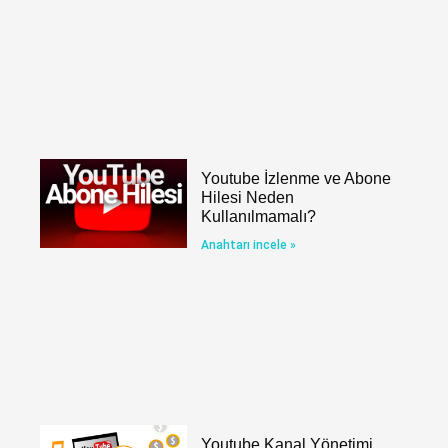
Youtube İzlenme ve Abone
Hilesi Neden
Kullanılmamalı?
Anahtarı incele »
Youtube Kanal Yönetimi