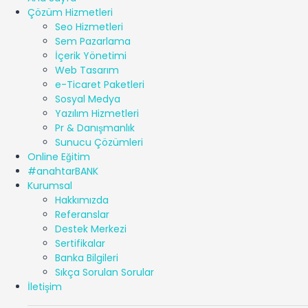
Çözüm Hizmetleri
Seo Hizmetleri
Sem Pazarlama
İçerik Yönetimi
Web Tasarım
e-Ticaret Paketleri
Sosyal Medya
Yazılım Hizmetleri
Pr & Danışmanlık
Sunucu Çözümleri
Online Eğitim
#anahtarBANK
Kurumsal
Hakkımızda
Referanslar
Destek Merkezi
Sertifikalar
Banka Bilgileri
Sıkça Sorulan Sorular
İletişim