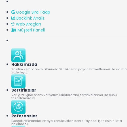
Google Sıra Takip
Backlink Analiz
Web Araçları
Müşteri Paneli
Hakkımızda
Yazılım ve donanım alanında 2004’de başlayan hizmetlerimiz ile daima
sizlerleyiz;
Sertifikalar
Veri gizliliğine önem veriyoruz, uluslararası sertifikalarımız ile bunu
tescillendirdik;
Referanslar
Gerçek referanslar ortaya konulduktan sonra “ayinesi iştir kişinin lafa
bakılmaz”;