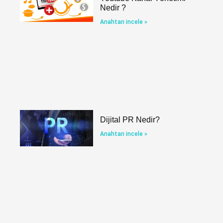
Nedir ?
Anahtarı incele »
Dijital PR Nedir?
Anahtarı incele »