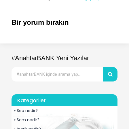
Bir yorum bırakın
#AnahtarBANK Yeni Yazılar
Kategoriler
» Seo nedir?
» Sem nedir?
» İçerik nedir?