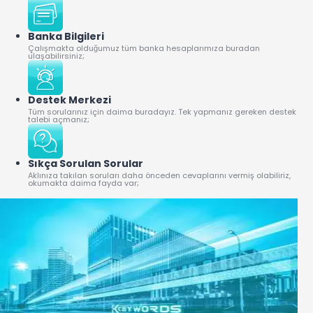
Banka Bilgileri
Çalışmakta olduğumuz tüm banka hesaplarımıza buradan
ulaşabilirsiniz;
Destek Merkezi
Tüm sorularınız için daima buradayız. Tek yapmanız gereken destek
talebi açmanız;
Sıkça Sorulan Sorular
Aklınıza takılan soruları daha önceden cevaplarını vermiş olabiliriz,
okumakta daima fayda var;