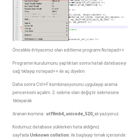
Öncelikle ihtiyacımız olan editleme programı Notepad++
Programın kurulumunu yaptıktan sonra hatalı datebaseyi
sağ tıklayıp notepad++ ile aç diyelim.
Daha sonra Ctrl+F kombinasyonunu uygulayıp arama
penceresini açalım. 2. sekme olan değiştir sekmesine
tıklayarak
Aranan kısmına :
utf8mb4_unicode_520_ci
yazıyoruz.
Kodumuz database yüklerken hata aldığınız
sayfada
Unknown collation:
ile başlayıp tırnak içerisinde