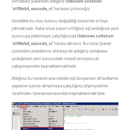
veritabanı yüklerken aldığınız
Unknown collation:
‘utf8mb4_unicode_ci’
hatasını çözeceğiz.
Genellikle bu olay sunucu değişikliği sırasında ortaya
çıkmaktadır. Daha önce export ettiğiniz sql yedeğinizi yeni
sunucuya yüklemeye çalıştığınızda
Unknown collation:
‘utf8mb4_unicode_ci’
hatası alırsınız. Bu hata Cpanel
üzerinden yedekleme sihirbazı ile aldığınız database
yedeğinizin yeni sunucudaki mysql versiyonu ile
çakışmasından kaynaklanmaktadır.
Aldığınız bu hatanın ana sebebi sql dosyanızın dil kodlama
yapısının içeriye aktarmaya çalıştığınız phpmyadmin
tarafından tanınamamasından kaynaklanmaktadır.