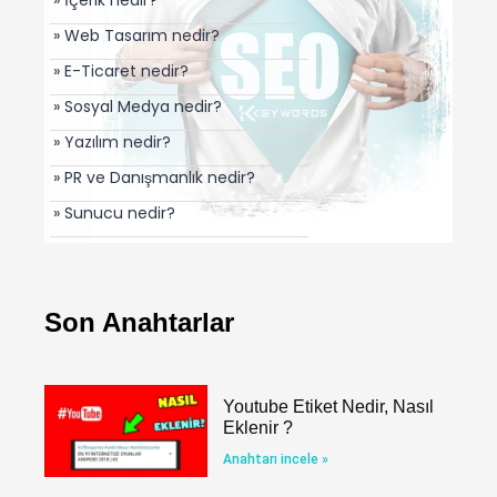
» Web Tasarım nedir?
» E-Ticaret nedir?
» Sosyal Medya nedir?
» Yazılım nedir?
» PR ve Danışmanlık nedir?
» Sunucu nedir?
Son Anahtarlar
Youtube Etiket Nedir, Nasıl
Eklenir ?
Anahtarı incele »