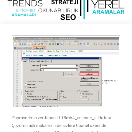
Phpmyadmin veritabanı Utf8mb4_unicode_ci Hatası
Çözümü adlı makalemizde sizlere Cpanel üzerinde