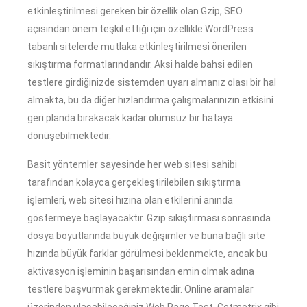
etkinleştirilmesi gereken bir özellik olan Gzip, SEO
açısından önem teşkil ettiği için özellikle WordPress
tabanlı sitelerde mutlaka etkinleştirilmesi önerilen
sıkıştırma formatlarındandır. Aksi halde bahsi edilen
testlere girdiğinizde sistemden uyarı almanız olası bir hal
almakta, bu da diğer hızlandırma çalışmalarınızın etkisini
geri planda bırakacak kadar olumsuz bir hataya
dönüşebilmektedir.
Basit yöntemler sayesinde her web sitesi sahibi
tarafından kolayca gerçekleştirilebilen sıkıştırma
işlemleri, web sitesi hızına olan etkilerini anında
göstermeye başlayacaktır. Gzip sıkıştırması sonrasında
dosya boyutlarında büyük değişimler ve buna bağlı site
hızında büyük farklar görülmesi beklenmekte, ancak bu
aktivasyon işleminin başarısından emin olmak adına
testlere başvurmak gerekmektedir. Online aramalar
üzerinden ulaşabileceğiniz Web Page Test, Getmetrix gibi