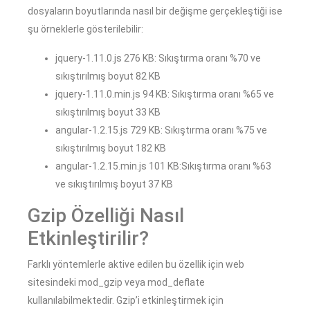
dosyaların boyutlarında nasıl bir değişme gerçekleştiği ise
şu örneklerle gösterilebilir:
jquery-1.11.0.js 276 KB: Sıkıştırma oranı %70 ve
sıkıştırılmış boyut 82 KB
jquery-1.11.0.min.js 94 KB: Sıkıştırma oranı %65 ve
sıkıştırılmış boyut 33 KB
angular-1.2.15.js 729 KB: Sıkıştırma oranı %75 ve
sıkıştırılmış boyut 182 KB
angular-1.2.15.min.js 101 KB:Sıkıştırma oranı %63
ve sıkıştırılmış boyut 37 KB
Gzip Özelliği Nasıl
Etkinleştirilir?
Farklı yöntemlerle aktive edilen bu özellik için web
sitesindeki mod_gzip veya mod_deflate
kullanılabilmektedir. Gzip’i etkinleştirmek için