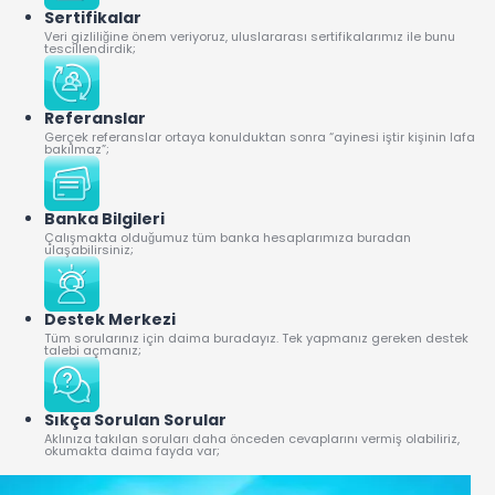
Sertifikalar
Veri gizliliğine önem veriyoruz, uluslararası sertifikalarımız ile bunu
tescillendirdik;
Referanslar
Gerçek referanslar ortaya konulduktan sonra “ayinesi iştir kişinin lafa
bakılmaz”;
Banka Bilgileri
Çalışmakta olduğumuz tüm banka hesaplarımıza buradan
ulaşabilirsiniz;
Destek Merkezi
Tüm sorularınız için daima buradayız. Tek yapmanız gereken destek
talebi açmanız;
Sıkça Sorulan Sorular
Aklınıza takılan soruları daha önceden cevaplarını vermiş olabiliriz,
okumakta daima fayda var;