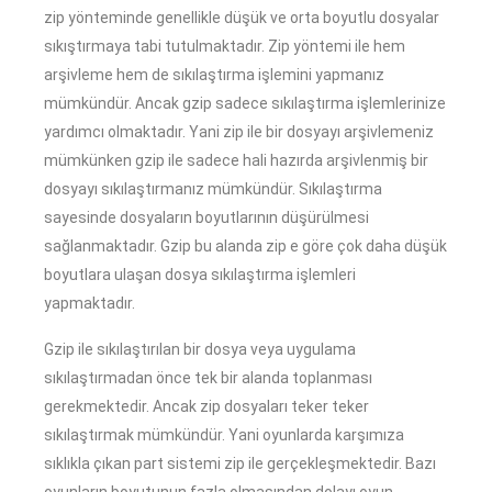
zip yönteminde genellikle düşük ve orta boyutlu dosyalar
sıkıştırmaya tabi tutulmaktadır. Zip yöntemi ile hem
arşivleme hem de sıkılaştırma işlemini yapmanız
mümkündür. Ancak gzip sadece sıkılaştırma işlemlerinize
yardımcı olmaktadır. Yani zip ile bir dosyayı arşivlemeniz
mümkünken gzip ile sadece hali hazırda arşivlenmiş bir
dosyayı sıkılaştırmanız mümkündür. Sıkılaştırma
sayesinde dosyaların boyutlarının düşürülmesi
sağlanmaktadır. Gzip bu alanda zip e göre çok daha düşük
boyutlara ulaşan dosya sıkılaştırma işlemleri
yapmaktadır.
Gzip ile sıkılaştırılan bir dosya veya uygulama
sıkılaştırmadan önce tek bir alanda toplanması
gerekmektedir. Ancak zip dosyaları teker teker
sıkılaştırmak mümkündür. Yani oyunlarda karşımıza
sıklıkla çıkan part sistemi zip ile gerçekleşmektedir. Bazı
oyunların boyutunun fazla olmasından dolayı oyun