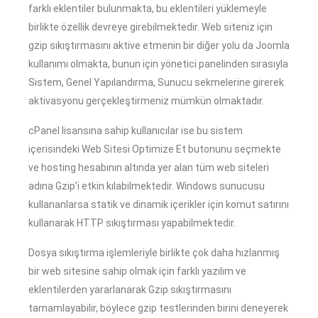
farklı eklentiler bulunmakta, bu eklentileri yüklemeyle
birlikte özellik devreye girebilmektedir. Web siteniz için
gzip sıkıştırmasını aktive etmenin bir diğer yolu da Joomla
kullanımı olmakta, bunun için yönetici panelinden sırasıyla
Sistem, Genel Yapılandırma, Sunucu sekmelerine girerek
aktivasyonu gerçekleştirmeniz mümkün olmaktadır.
cPanel lisansına sahip kullanıcılar ise bu sistem
içerisindeki Web Sitesi Optimize Et butonunu seçmekte
ve hosting hesabının altında yer alan tüm web siteleri
adına Gzip’i etkin kılabilmektedir. Windows sunucusu
kullananlarsa statik ve dinamik içerikler için komut satırını
kullanarak HTTP sıkıştırması yapabilmektedir.
Dosya sıkıştırma işlemleriyle birlikte çok daha hızlanmış
bir web sitesine sahip olmak için farklı yazılım ve
eklentilerden yararlanarak Gzip sıkıştırmasını
tamamlayabilir, böylece gzip testlerinden birini deneyerek