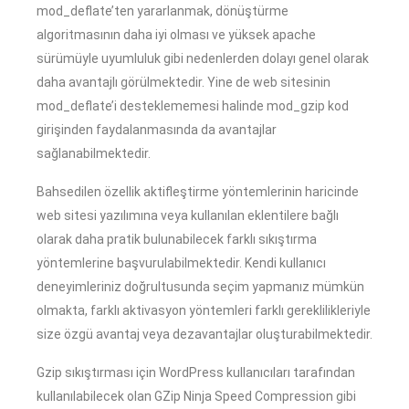
mod_deflate’ten yararlanmak, dönüştürme
algoritmasının daha iyi olması ve yüksek apache
sürümüyle uyumluluk gibi nedenlerden dolayı genel olarak
daha avantajlı görülmektedir. Yine de web sitesinin
mod_deflate’i desteklememesi halinde mod_gzip kod
girişinden faydalanmasında da avantajlar
sağlanabilmektedir.
Bahsedilen özellik aktifleştirme yöntemlerinin haricinde
web sitesi yazılımına veya kullanılan eklentilere bağlı
olarak daha pratik bulunabilecek farklı sıkıştırma
yöntemlerine başvurulabilmektedir. Kendi kullanıcı
deneyimleriniz doğrultusunda seçim yapmanız mümkün
olmakta, farklı aktivasyon yöntemleri farklı gereklilikleriyle
size özgü avantaj veya dezavantajlar oluşturabilmektedir.
Gzip sıkıştırması için WordPress kullanıcıları tarafından
kullanılabilecek olan GZip Ninja Speed Compression gibi