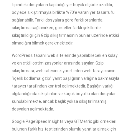
tipindeki dosyaların kapladığı yer büyük ölçüde azaltılır,
böylece sıkıştırmayla birlikte %70’e varan yer tasarrufu
sağlanabilir. Farklı dosyalara göre farklı oranlarda
sıkıştırma sağlanırken, görseller farklı şekillerde
sıkıştırıldığı için Gzip sıkıştırmasının bunlar üzerinde etkisi
olmadığını bilmek gerekmektedir.
WordPress tabanlı web sitelerinde yapılabilecek en kolay
ve en etkili optimizasyonlar arasında sayılan Gzip
sıkıştırması, web sitesini ziyaret eden web tarayıcısının
“içerik kodlama: gzip” yanıt başlığının varlığına bakmasıyla
tarayıcı tarafından kontrol edilmektedir. Başlığın varlığı
algılandığında sıkıştırılan ve küçük boyutlu olan dosyalar
sunulabilmekte, ancak başlık yoksa sıkıştırılmamış
dosyaları açılmaktadır.
Google PageSpeed ​​Insights veya GTMetrix gibi örnekleri
bulunan farklı hız testlerinden olumlu yanıtlar almak için