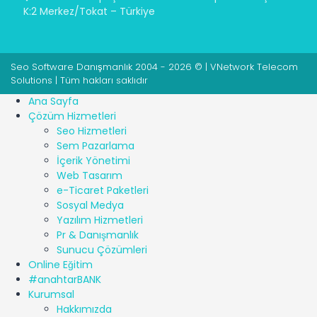
K:2 Merkez/Tokat – Türkiye
Seo Software Danışmanlık 2004 - 2026 © | VNetwork Telecom
Solutions | Tüm hakları saklıdır
Ana Sayfa
Çözüm Hizmetleri
Seo Hizmetleri
Sem Pazarlama
İçerik Yönetimi
Web Tasarım
e-Ticaret Paketleri
Sosyal Medya
Yazılım Hizmetleri
Pr & Danışmanlık
Sunucu Çözümleri
Online Eğitim
#anahtarBANK
Kurumsal
Hakkımızda