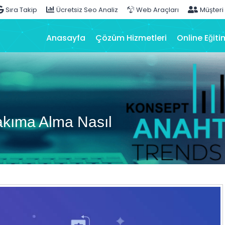
Sıra Takip
Ücretsiz Seo Analiz
Web Araçları
Müşteri
Anasayfa
Çözüm Hizmetleri
Online Eğiti
akıma Alma Nasıl