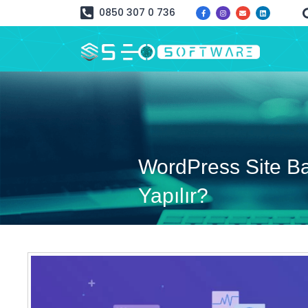
0850 307 0 736
WordPress Site B
Yapılır?