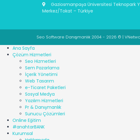
Gaziosmanpaşa Üniversitesi Teknopark Ye
Merkez/Tokat – Türkiye
Seo Software Danışmanlık 2004 - 2026 © | VNetwork
Ana Sayfa
Çözüm Hizmetleri
Seo Hizmetleri
Sem Pazarlama
İçerik Yönetimi
Web Tasarım
e-Ticaret Paketleri
Sosyal Medya
Yazılım Hizmetleri
Pr & Danışmanlık
Sunucu Çözümleri
Online Eğitim
#anahtarBANK
Kurumsal
Hakkımızda