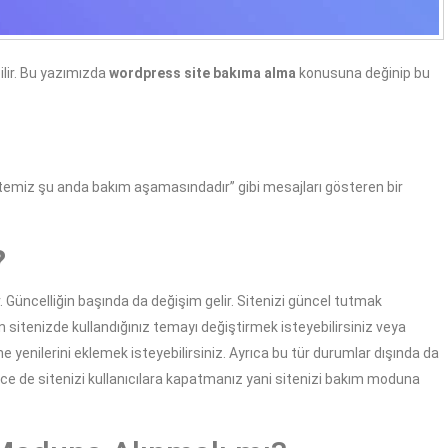
lir. Bu yazımızda
wordpress site bakıma alma
konusuna değinip bu
Sitemiz şu anda bakım aşamasındadır” gibi mesajları gösteren bir
?
. Güncelliğin başında da değişim gelir. Sitenizi güncel tutmak
 sitenizde kullandığınız temayı değiştirmek isteyebilirsiniz veya
e yenilerini eklemek isteyebilirsiniz. Ayrıca bu tür durumlar dışında da
ce de sitenizi kullanıcılara kapatmanız yani sitenizi bakım moduna