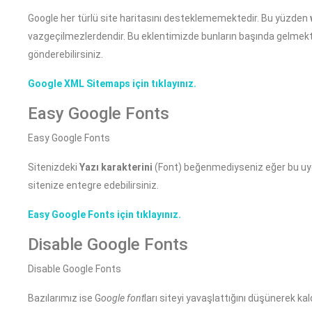
Google her türlü site haritasını desteklememektedir. Bu yüzden
vazgeçilmezlerdendir. Bu eklentimizde bunların başında gelmekte
gönderebilirsiniz.
Google XML Sitemaps için tıklayınız.
Easy Google Fonts
Easy Google Fonts
Sitenizdeki
Yazı karakterini
(Font) beğenmediyseniz eğer bu uy
sitenize entegre edebilirsiniz.
Easy Google Fonts için tıklayınız.
Disable Google Fonts
Disable Google Fonts
Bazılarımız ise G
oogle font
ları siteyi yavaşlattığını düşünerek ka