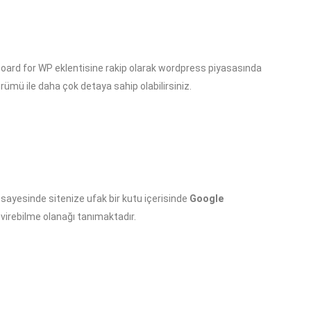
board for WP eklentisine rakip olarak wordpress piyasasında
ürümü ile daha çok detaya sahip olabilirsiniz.
 sayesinde sitenize ufak bir kutu içerisinde
Google
çevirebilme olanağı tanımaktadır.