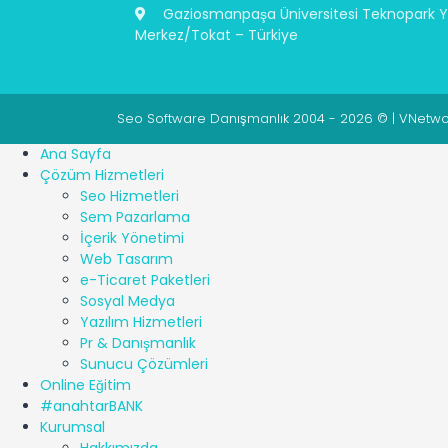
Gaziosmanpaşa Üniversitesi Teknopark Ye
Merkez/Tokat – Türkiye
Seo Software Danışmanlık 2004 - 2026 © | VNetwork
Ana Sayfa
Çözüm Hizmetleri
Seo Hizmetleri
Sem Pazarlama
İçerik Yönetimi
Web Tasarım
e-Ticaret Paketleri
Sosyal Medya
Yazılım Hizmetleri
Pr & Danışmanlık
Sunucu Çözümleri
Online Eğitim
#anahtarBANK
Kurumsal
Hakkımızda