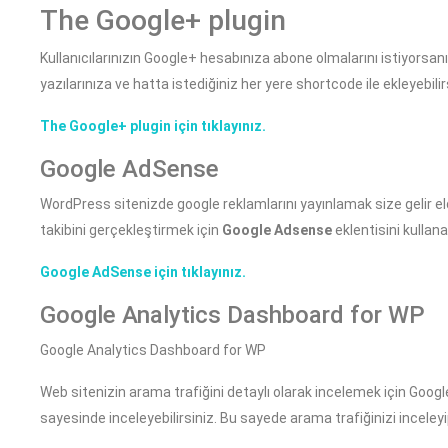
The Google+ plugin
Kullanıcılarınızın Google+ hesabınıza abone olmalarını istiyorsanız
yazılarınıza ve hatta istediğiniz her yere shortcode ile ekleyebilir
The Google+ plugin için tıklayınız.
Google AdSense
WordPress sitenizde google reklamlarını yayınlamak size gelir el
takibini gerçekleştirmek için
Google Adsense
eklentisini kullanab
Google AdSense için tıklayınız.
Google Analytics Dashboard for WP
Google Analytics Dashboard for WP
Web sitenizin arama trafiğini detaylı olarak incelemek için Goog
sayesinde inceleyebilirsiniz. Bu sayede arama trafiğinizi inceleyip i