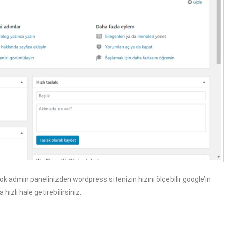
ok admin panelinizden wordpress sitenizin hızını ölçebilir google’ın
 hızlı hale getirebilirsiniz.