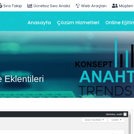
Sıra Takip
Ücretsiz Seo Analiz
Web Araçları
Müşteri
Anasayfa
Çözüm Hizmetleri
Online Eğiti
Eklentileri