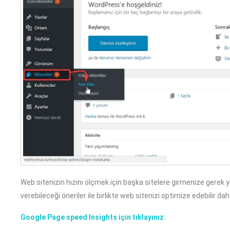
Web sitenizin hızını ölçmek için başka sitelere girmenize gerek y
verebileceği öneriler ile birlikte web sitenizi optimize edebilir daha
Google Page speed Insights için tıklayınız.