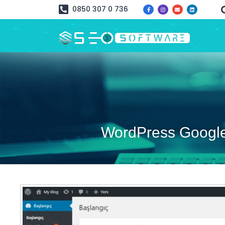
0850 307 0 736
WordPress Google 