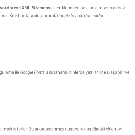
wordpress XML Sitemaps
eklentilerinden bazıları olmazsa olmaz
dir. Site haritası oluşturarak
Google Search Console
‘ye
gulama ile
Google Fonts
u kullanarak binlerce yazı stiline ulaşabilir ve
ldırmak isterler. Bu arkadaşlarımızı düşünerek aşağıdaki eklentiyi