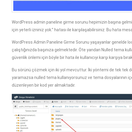
WordPress admin paneline girme sorunu hepimizin başına gelmiş
için yeterli izniniz yok.” hatası ile karşılaşabilirsiniz. Bu hata mes
WordPress Admin Paneline Girme Sorunu yaşayanlar genelde l
çalıştığınızda başınıza gelmektedir. Öte yandan Nulled tema ku
güvenlik önlemi için böyle bir hata ile kullanıcıyı karşı karşıya bır
Bu sörünü çözmek için iki yol mevcuttur. İki yöntemi de tek tek
yaramazsa nulled tema kullanıyorsunuz ve tema dosyalarının içer
düzenleyen bir kod yer almaktadır.