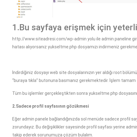
1.Bu sayfaya erişmek için yeterli
http://www.siteadresi.com/wp-admin yolu ile admin paneline gir
hatası alıyorsanız yukseltme.php dosyamızı indirmeniz gerekme
İndirdiğiniz dosyayı web site dosyalarınızın yer aldığı root bö
“buraya tıkla” butonuna basmanız gerekmektedir. İşlem tamam şim
Tüm bu işlemler gerçekleştikten sonra yukseltme.php dosyasın
2.Sadece profil sayfasının gözükmesi
Eğer admin panele bağlandığınızda sol menüde sadece profil sa
zorundayız. Bu değişiklikler sayesinde profil sayfası yerine admi
takip ederek sorunumuza çözüm bulalım.