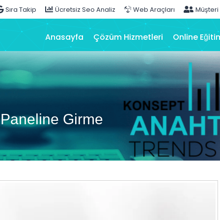
Sıra Takip
Ücretsiz Seo Analiz
Web Araçları
Müşteri
Anasayfa
Çözüm Hizmetleri
Online Eğiti
Paneline Girme