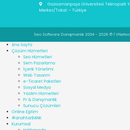
Gaziosmanpaşa Üniversitesi Teknopark Ye
Merkez/Tokat – Türkiye
Seo Software Danışmanlık 2004 - 2026 © | VNetwork
Ana Sayfa
Çözüm Hizmetleri
Seo Hizmetleri
Sem Pazarlama
İçerik Yönetimi
Web Tasarım
e-Ticaret Paketleri
Sosyal Medya
Yazılım Hizmetleri
Pr & Danışmanlık
Sunucu Çözümleri
Online Eğitim
#anahtarBANK
Kurumsal
Hakkımızda