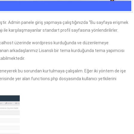
tir. Admin panele giriş yapmaya çalıştığınızda “Bu sayfaya erişmek
ajı ile karşılaşmayanlar standart profil sayfasına yönlendirilirler.
ocalhost üzerinde wordpress kurduğunda ve düzenlemeye
llanan arkadaşlarımız Lisanslı bir tema kurduğunda tema yapımcısı
akabilmektedir.
 deneyerek bu sorundan kurtulmaya çalışalım. Eğer iki yöntem de işe
isinde yer alan functions.php dosyasında kullanıcı yetkilerini