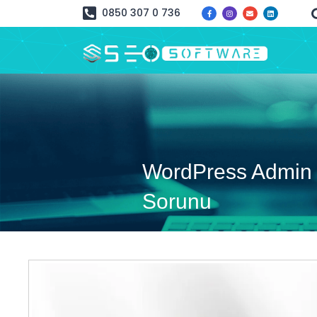
0850 307 0 736
WordPress Admin 
Sorunu