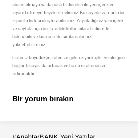
abone olmaya ya da push bildirimleri ile yeni içerikleri
ziyaret etmeye teşvik etmelisiniz. Bu sayede zamanla bir
e-posta listesi oluşturabilirsiniz. Yayınladığınız yeni içerik
ve sayfalar için bu listedeki kullanıcılara bildirimde
bulunabilir ve kısa sürede sıralamalarınızı
yükseltebilirsiniz.
Listeniz büyüdükçe, sitenize gelen ziyaretçiler ve aldığınız
bağlantı sayısı da artacak ve bu da sıralamanızı
artıracaktır.
Bir yorum bırakın
#AnahtarBANK Yeni Yazılar