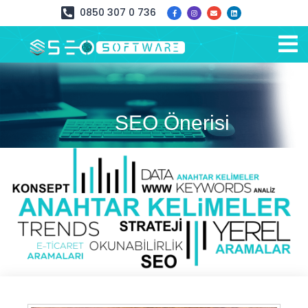
0850 307 0 736
SEO Önerisi