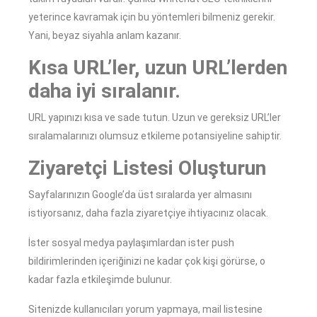
yeterince kavramak için bu yöntemleri bilmeniz gerekir.
Yani, beyaz siyahla anlam kazanır.
Kısa URL’ler, uzun URL’lerden
daha iyi sıralanır.
URL yapınızı kısa ve sade tutun. Uzun ve gereksiz URL’ler
sıralamalarınızı olumsuz etkileme potansiyeline sahiptir.
Ziyaretçi Listesi Oluşturun
Sayfalarınızın Google’da üst sıralarda yer almasını
istiyorsanız, daha fazla ziyaretçiye ihtiyacınız olacak.
İster sosyal medya paylaşımlardan ister push
bildirimlerinden içeriğinizi ne kadar çok kişi görürse, o
kadar fazla etkileşimde bulunur.
Sitenizde kullanıcıları yorum yapmaya, mail listesine