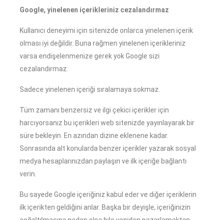
Google, yinelenen içerikleriniz cezalandırmaz
Kullanıcı deneyimi için sitenizde onlarca yinelenen içerik
olması iyi değildir. Buna rağmen yinelenen içerikleriniz
varsa endişelenmenize gerek yok Google sizi
cezalandırmaz.
Sadece yinelenen içeriği sıralamaya sokmaz.
Tüm zamanı benzersiz ve ilgi çekici içerikler için
harcıyorsanız bu içerikleri web sitenizde yayınlayarak bir
süre bekleyin. En azından dizine eklenene kadar.
Sonrasında alt konularda benzer içerikler yazarak sosyal
medya hesaplarınızdan paylaşın ve ilk içeriğe bağlantı
verin.
Bu sayede Google içeriğiniz kabul eder ve diğer içeriklerin
ilk içerikten geldiğini anlar. Başka bir deyişle, içeriğinizin