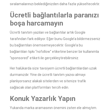
sıralamalarınızı beklediğinizden daha fazla yükseltecektir.
Ücretli bağlantılarla paranızı
boşa harcamayın
Ücretli tanıtım yazıları ve bağlantılar artık Google
tarafından fark ediliyor. Eğer bunu Google’a bildirmezseniz
bu bağlantıları önemsemeyecektir. Google’a bu
bağlantıları tıpkı “nofollow” etiketine benzer bir kullanımla
“sponsored” etiketi ile gerçekleştirebilirsiniz.
Her halükarda size tavsiyem ücretli bağlantılardan uzak
durmanızdır. Yine de ücretli tanıtım yazısı almayı
planlıyorsanız alakalı sitelerden ve sitenize trafik
sağlacak olan platformları tercih edin.
Konuk Yazarlık Yapın
Yukarıda marka aramasının önemini zaten ele almıştım.