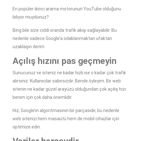
En popüler ikinci arama motorunun YouTube olduğunu
biliyor muydunuz?
Bing bile size ciddi oranda trafik akışı sağlayabilir. Bu
nedenle sadece Google’a odaklanmaktan ufaktan
uzaklaşın derim.
Açılış hızını pas geçmeyin
Sunucunuz ve siteniz ne kadar hızlı ise o kadar çok trafik
alırsınız. Kullanıcılar sabırsızdır. Bende öyleyim. Bir web
sitenin ne kadar güzel arayüzü olduğundan çok açılış hızı
benim için çok daha önemlidir.
Hız, Google’ın algoritmasının bir parçasıdır, bu nedenle
web sitenizi hem masaütü hem de mobil cihazlar için
optimize edin.