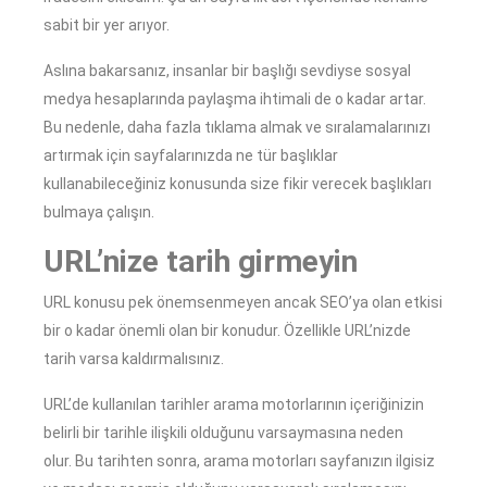
sabit bir yer arıyor.
Aslına bakarsanız, insanlar bir başlığı sevdiyse sosyal
medya hesaplarında paylaşma ihtimali de o kadar artar.
Bu nedenle, daha fazla tıklama almak ve sıralamalarınızı
artırmak için sayfalarınızda ne tür başlıklar
kullanabileceğiniz konusunda size fikir verecek başlıkları
bulmaya çalışın.
URL’nize tarih girmeyin
URL konusu pek önemsenmeyen ancak SEO’ya olan etkisi
bir o kadar önemli olan bir konudur. Özellikle URL’nizde
tarih varsa kaldırmalısınız.
URL’de kullanılan tarihler arama motorlarının içeriğinizin
belirli bir tarihle ilişkili olduğunu varsaymasına neden
olur. Bu tarihten sonra, arama motorları sayfanızın ilgisiz