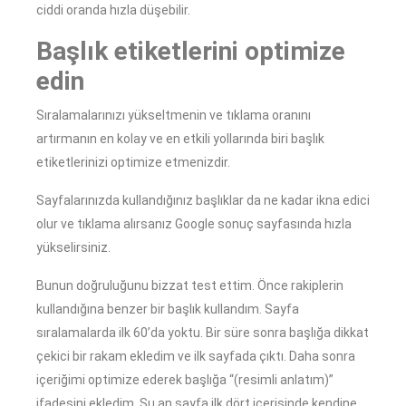
ciddi oranda hızla düşebilir.
Başlık etiketlerini optimize
edin
Sıralamalarınızı yükseltmenin ve tıklama oranını
artırmanın en kolay ve en etkili yollarında biri başlık
etiketlerinizi optimize etmenizdir.
Sayfalarınızda kullandığınız başlıklar da ne kadar ikna edici
olur ve tıklama alırsanız Google sonuç sayfasında hızla
yükselirsiniz.
Bunun doğruluğunu bizzat test ettim. Önce rakiplerin
kullandığına benzer bir başlık kullandım. Sayfa
sıralamalarda ilk 60’da yoktu. Bir süre sonra başlığa dikkat
çekici bir rakam ekledim ve ilk sayfada çıktı. Daha sonra
içeriğimi optimize ederek başlığa “(resimli anlatım)”
ifadesini ekledim. Şu an sayfa ilk dört içerisinde kendine