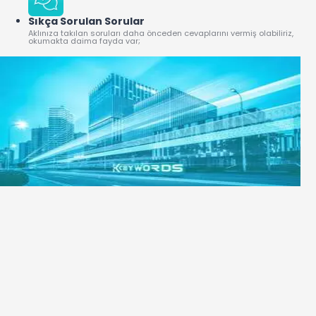
Sıkça Sorulan Sorular
Aklınıza takılan soruları daha önceden cevaplarını vermiş olabiliriz,
okumakta daima fayda var;