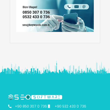
+90 850 307 0 736
+90 532 433 0 736