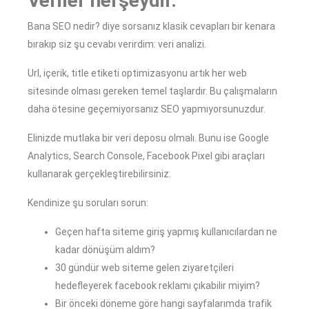
Veriler herşeydir.
Bana SEO nedir? diye sorsanız klasik cevapları bir kenara
bırakıp siz şu cevabı verirdim: veri analizi.
Url, içerik, title etiketi optimizasyonu artık her web
sitesinde olması gereken temel taşlardır. Bu çalışmaların
daha ötesine geçemiyorsanız SEO yapmıyorsunuzdur.
Elinizde mutlaka bir veri deposu olmalı. Bunu ise Google
Analytics, Search Console, Facebook Pixel gibi araçları
kullanarak gerçekleştirebilirsiniz.
Kendinize şu soruları sorun:
Geçen hafta siteme giriş yapmış kullanıcılardan ne
kadar dönüşüm aldım?
30 gündür web siteme gelen ziyaretçileri
hedefleyerek facebook reklamı çıkabilir miyim?
Bir önceki döneme göre hangi sayfalarımda trafik