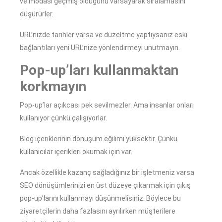
ve modası geçmiş olduğunu varsayarak sıralamasını
düşürürler.
URL’nizde tarihler varsa ve düzeltme yaptıysanız eski
bağlantıları yeni URL’nize yönlendirmeyi unutmayın.
Pop-up’ları kullanmaktan
korkmayın
Pop-up’lar açıkcası pek sevilmezler. Ama insanlar onları
kullanıyor çünkü çalışıyorlar.
Blog içeriklerinin dönüşüm eğilimi yüksektir. Çünkü
kullanıcılar içerikleri okumak için var.
Ancak özellikle kazanç sağladığınız bir işletmeniz varsa
SEO dönüşümlerinizi en üst düzeye çıkarmak için çıkış
pop-up’larını kullanmayı düşünmelisiniz. Böylece bu
ziyaretçilerin daha fazlasını ayrılırken müşterilere