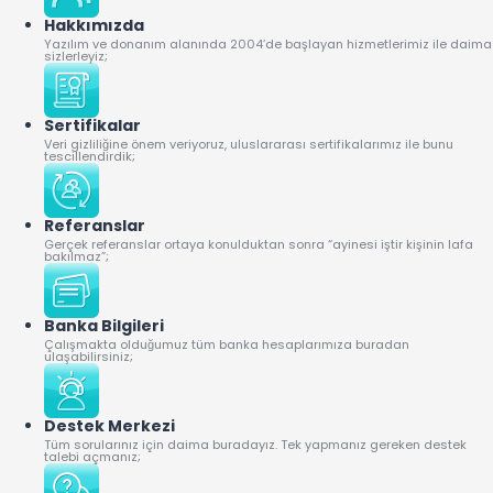
Hakkımızda
Yazılım ve donanım alanında 2004’de başlayan hizmetlerimiz ile daima
sizlerleyiz;
Sertifikalar
Veri gizliliğine önem veriyoruz, uluslararası sertifikalarımız ile bunu
tescillendirdik;
Referanslar
Gerçek referanslar ortaya konulduktan sonra “ayinesi iştir kişinin lafa
bakılmaz”;
Banka Bilgileri
Çalışmakta olduğumuz tüm banka hesaplarımıza buradan
ulaşabilirsiniz;
Destek Merkezi
Tüm sorularınız için daima buradayız. Tek yapmanız gereken destek
talebi açmanız;