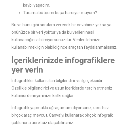
kaybı yaşadım.
Tarama bütçemi boşa harcıyor muyum?
Bu ve bunu gibi sorulara verecek bir cevabınız yoksa ya
önünüzde bir veri yoktur ya da bu verileri nasıl
kullanacağınızı bilmiyorsunuzdur. Verileri lehinize
kullanabilmek için olabildiğince araçtan faydalanmalısınız.
İçeriklerinizde infografiklere
yer verin
İnfografikler kullanıcıları bilgilendirir ve ilgi çekicidir.
Özellikle bilgilendirici ve uzun içeriklerde tercih etmeniz
kullanıcı deneyiminize katkı sağlar.
İnfografik yapmakla uğraşamam diyorsanız, ücretsiz
birçok araç mevcut. Canva’yı kullanarak birçok infograik
şablonuna ücretsiz ulaşabilirsiniz.