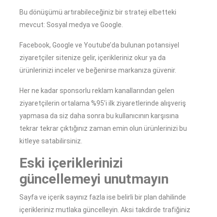
Bu dönüşümü artırabileceğiniz bir strateji elbetteki
mevcut: Sosyal medya ve Google.
Facebook, Google ve Youtube’da bulunan potansiyel
ziyaretçiler sitenize gelir, içerikleriniz okur ya da
ürünlerinizi inceler ve beğenirse markanıza güvenir.
Her ne kadar sponsorlu reklam kanallarından gelen
ziyaretçilerin ortalama %95’i ilk ziyaretlerinde alışveriş
yapmasa da siz daha sonra bu kullanıcının karşısına
tekrar tekrar çıktığınız zaman emin olun ürünlerinizi bu
kitleye satabilirsiniz.
Eski içeriklerinizi
güncellemeyi unutmayın
Sayfa ve içerik sayınız fazla ise belirli bir plan dahilinde
içerikleriniz mutlaka güncelleyin. Aksi takdirde trafiğiniz