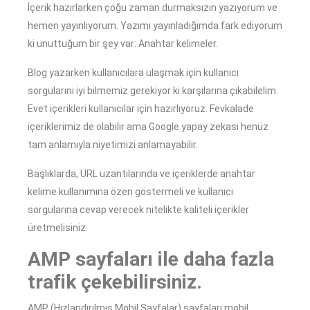
İçerik hazırlarken çoğu zaman durmaksızın yazıyorum ve
hemen yayınlıyorum. Yazımı yayınladığımda fark ediyorum
ki unuttuğum bir şey var: Anahtar kelimeler.
Blog yazarken kullanıcılara ulaşmak için kullanıcı
sorgularını iyi bilmemiz gerekiyor ki karşılarına çıkabilelim.
Evet içerikleri kullanıcılar için hazırlıyoruz. Fevkalade
içeriklerimiz de olabilir ama Google yapay zekası henüz
tam anlamıyla niyetimizi anlamayabilir.
Başlıklarda, URL uzantılarında ve içeriklerde anahtar
kelime kullanımına özen göstermeli ve kullanıcı
sorgularına cevap verecek nitelikte kaliteli içerikler
üretmelisiniz.
AMP sayfaları ile daha fazla
trafik çekebilirsiniz.
AMP (Hızlandırılmış Mobil Sayfalar) sayfaları mobil