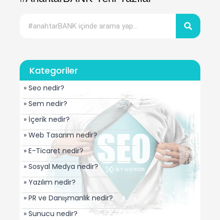
Kategoriler
» Seo nedir?
» Sem nedir?
» İçerik nedir?
» Web Tasarım nedir?
» E-Ticaret nedir?
» Sosyal Medya nedir?
» Yazılım nedir?
» PR ve Danışmanlık nedir?
» Sunucu nedir?