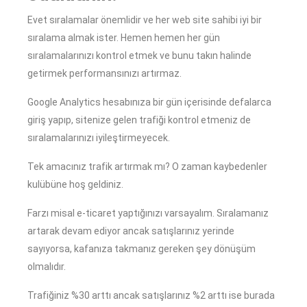
Evet sıralamalar önemlidir ve her web site sahibi iyi bir
sıralama almak ister. Hemen hemen her gün
sıralamalarınızı kontrol etmek ve bunu takın halinde
getirmek performansınızı artırmaz.
Google Analytics hesabınıza bir gün içerisinde defalarca
giriş yapıp, sitenize gelen trafiği kontrol etmeniz de
sıralamalarınızı iyileştirmeyecek.
Tek amacınız trafik artırmak mı? O zaman kaybedenler
kulübüne hoş geldiniz.
Farzı misal e-ticaret yaptığınızı varsayalım. Sıralamanız
artarak devam ediyor ancak satışlarınız yerinde
sayıyorsa, kafanıza takmanız gereken şey dönüşüm
olmalıdır.
Trafiğiniz %30 arttı ancak satışlarınız %2 arttı ise burada