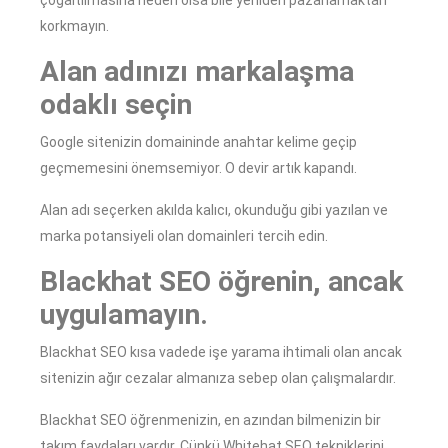
çoğaltılmasına neden olsa bile yeniden pazarlamaktan
korkmayın.
Alan adınızı markalaşma
odaklı seçin
Google sitenizin domaininde anahtar kelime geçip
geçmemesini önemsemiyor. O devir artık kapandı.
Alan adı seçerken akılda kalıcı, okunduğu gibi yazılan ve
marka potansiyeli olan domainleri tercih edin.
Blackhat SEO öğrenin, ancak
uygulamayın.
Blackhat SEO kısa vadede işe yarama ihtimali olan ancak
sitenizin ağır cezalar almanıza sebep olan çalışmalardır.
Blackhat SEO öğrenmenizin, en azından bilmenizin bir
takım faydaları vardır. Çünkü Whitehat SEO tekniklerini