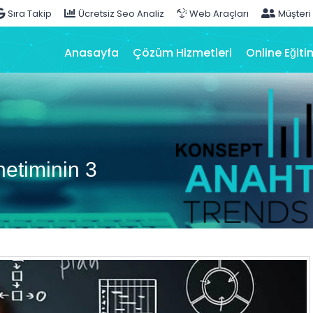
Sıra Takip
Ücretsiz Seo Analiz
Web Araçları
Müşteri
Anasayfa
Çözüm Hizmetleri
Online Eğiti
netiminin 3