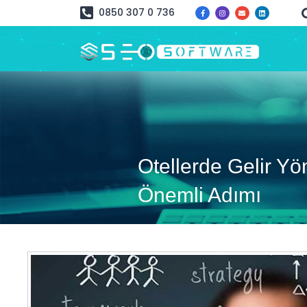
0850 307 0 736
Otellerde Gelir Yö
Önemli Adımı