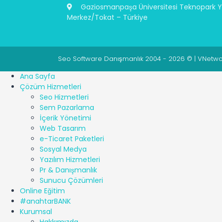
Gaziosmanpaşa Üniversitesi Teknopark Ye
Merkez/Tokat – Türkiye
Seo Software Danışmanlık 2004 - 2026 © | VNetwork
Ana Sayfa
Çözüm Hizmetleri
Seo Hizmetleri
Sem Pazarlama
İçerik Yönetimi
Web Tasarım
e-Ticaret Paketleri
Sosyal Medya
Yazılım Hizmetleri
Pr & Danışmanlık
Sunucu Çözümleri
Online Eğitim
#anahtarBANK
Kurumsal
Hakkımızda