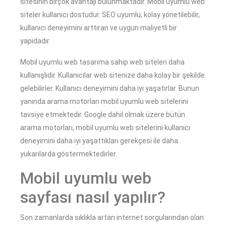
sitesinin birçok avantajı bulunmaktadır. Mobil uyumlu web
siteler kullanıcı dostudur. SEO uyumlu, kolay yönetilebilir,
kullanıcı deneyimini arttıran ve uygun maliyetli bir
yapıdadır.
Mobil uyumlu web tasarıma sahip web siteleri daha
kullanışlıdır. Kullanıcılar web sitenize daha kolay bir şekilde
gelebilirler. Kullanıcı deneyimini daha iyi yaşatırlar. Bunun
yanında arama motorları mobil uyumlu web sitelerini
tavsiye etmektedir. Google dahil olmak üzere bütün
arama motorları, mobil uyumlu web sitelerini kullanıcı
deneyimini daha iyi yaşattıkları gerekçesi ile daha
yukarılarda göstermektedirler.
Mobil uyumlu web
sayfası nasıl yapılır?
Son zamanlarda sıklıkla artan internet sorgularından olan