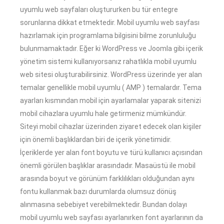
uyumlu web sayfaları oluştururken bu tür entegre
sorunlarına dikkat etmektedir. Mobil uyumlu web sayfası
hazırlamak için programlama bilgisini bilme zorunluluğu
bulunmamaktadır. Eğer ki WordPress ve Joomla gibi içerik
yönetim sistemi kullanıyorsanız rahatlıkla mobil uyumlu
web sitesi oluşturabilirsiniz. WordPress üzerinde yer alan
temalar genellikle mobil uyumlu ( AMP ) temalardır. Tema
ayarları kısmından mobil için ayarlamalar yaparak sitenizi
mobil cihazlara uyumlu hale getirmeniz mümkündür.
Siteyi mobil cihazlar üzerinden ziyaret edecek olan kişiler
için önemli başlıklardan biri de içerik yönetimidir.
İçeriklerde yer alan font boyutu ve türü kullanıcı açısından
önemli görülen başlıklar arasındadır. Masaüstü ile mobil
arasında boyut ve görünüm farklılıkları olduğundan aynı
fontu kullanmak bazı durumlarda olumsuz dönüş
alınmasına sebebiyet verebilmektedir. Bundan dolayı
mobil uyumlu web sayfası ayarlanırken font ayarlarının da