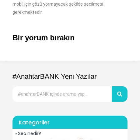
mobil için gözü yormayacak şekilde seçilmesi
gerekmektedir.
Bir yorum bırakın
#AnahtarBANK Yeni Yazılar
Kategoriler
» Seo nedir?