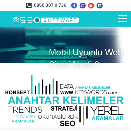
0850 307 0 736
Mobil Uyumlu Web
Sitesi Nedir?