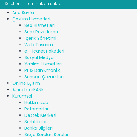
Solutions | Tüm hakları saklıdır
Ana Sayfa
Çözüm Hizmetleri
Seo Hizmetleri
Sem Pazarlama
İçerik Yönetimi
Web Tasarım
e-Ticaret Paketleri
Sosyal Medya
Yazılım Hizmetleri
Pr & Danışmanlık
Sunucu Çözümleri
Online Eğitim
#anahtarBANK
Kurumsal
Hakkımızda
Referanslar
Destek Merkezi
Sertifikalar
Banka Bilgileri
Sıkça Sorulan Sorular