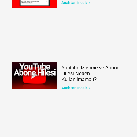
Anahtarı incele »
Youtube İzlenme ve Abone
Hilesi Neden
Kullanılmamalı?
Anahtarı incele »