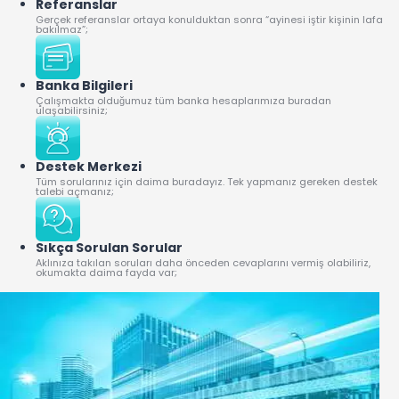
Referanslar
Gerçek referanslar ortaya konulduktan sonra “ayinesi iştir kişinin lafa
bakılmaz”;
Banka Bilgileri
Çalışmakta olduğumuz tüm banka hesaplarımıza buradan
ulaşabilirsiniz;
Destek Merkezi
Tüm sorularınız için daima buradayız. Tek yapmanız gereken destek
talebi açmanız;
Sıkça Sorulan Sorular
Aklınıza takılan soruları daha önceden cevaplarını vermiş olabiliriz,
okumakta daima fayda var;