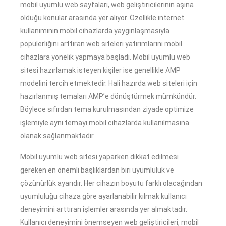
mobil uyumlu web sayfaları, web geliştiricilerinin aşina
olduğu konular arasında yer alıyor. Özellikle internet
kullanımının mobil cihazlarda yaygınlaşmasıyla
popülerliğini arttıran web siteleri yatırımlarını mobil
cihazlara yönelik yapmaya başladı. Mobil uyumlu web
sitesi hazırlamak isteyen kişiler ise genellikle AMP
modelini tercih etmektedir. Hali hazırda web siteleri için
hazırlanmış temaları AMP’e dönüştürmek mümkündür.
Böylece sıfırdan tema kurulmasından ziyade optimize
işlemiyle aynı temayı mobil cihazlarda kullanılmasına
olanak sağlanmaktadır.
Mobil uyumlu web sitesi yaparken dikkat edilmesi
gereken en önemli başlıklardan biri uyumluluk ve
çözünürlük ayarıdır. Her cihazın boyutu farklı olacağından
uyumluluğu cihaza göre ayarlanabilir kılmak kullanıcı
deneyimini arttıran işlemler arasında yer almaktadır.
Kullanıcı deneyimini önemseyen web geliştiricileri, mobil