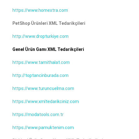
https://www.homextra.com
PetShop Ürünleri XML Tedarikçileri
http://www.dropturkiye.com
Genel Ürün Gamı XML Tedarikçileri
https://www.tamithalat.com
http://toptancinburada.com
https://www.turuncuelma.com
https://www.xmltedarikciniz.com
https://modatools.com.tr
https://www.pamuktenim.com