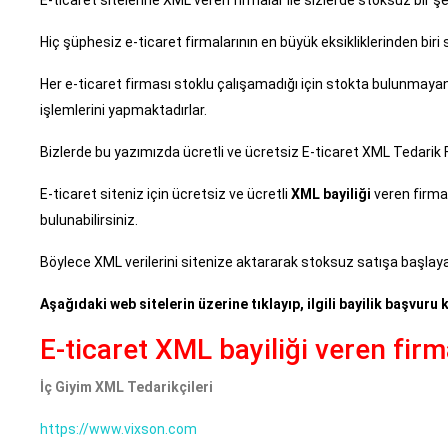
Hiç şüphesiz e-ticaret firmalarının en büyük eksikliklerinden biri
Her e-ticaret firması stoklu çalışamadığı için stokta bulunmaya
işlemlerini yapmaktadırlar.
Bizlerde bu yazımızda ücretli ve ücretsiz E-ticaret XML Tedarik Fir
E-ticaret siteniz için ücretsiz ve ücretli
XML bayiliği
veren firmal
bulunabilirsiniz.
Böylece XML verilerini sitenize aktararak stoksuz satışa başlayab
Aşağıdaki web sitelerin üzerine tıklayıp, ilgili bayilik başvuru 
E-ticaret XML bayiliği veren firm
İç Giyim XML Tedarikçileri
https://www.vixson.com