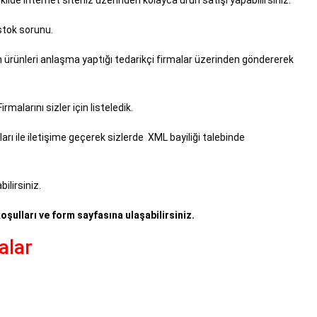
 stok sorunu.
n ürünleri anlaşma yaptığı tedarikçi firmalar üzerinden göndererek
malarını sizler için listeledik.
arı ile iletişime geçerek sizlerde XML bayiliği talebinde
ilirsiniz.
koşulları ve form sayfasına ulaşabilirsiniz.
alar