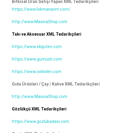
Bitkisel Ürün Satışı Yapan XML Tedarikçileri
https://www.lokmanavm.com/
http://www.MasivaShop.com
Takı ve Aksesuar XML Tedarikçileri
https://www.ebijuteri.com
https://www.gumush.com
https://www.seleden.com
Gıda Ürünleri / Çay / Kahve XML Tedarikçileri
http://www.MasivaShop.com
Gözlükçü XML Tedarikçileri
https://www.gozlukadasi.com