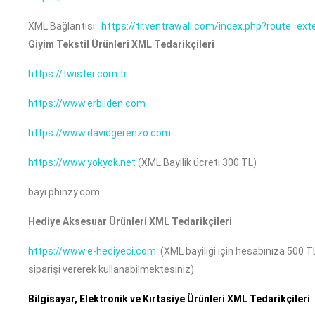
XML Bağlantısı:
https://tr.ventrawall.com/index.php?route=
Giyim Tekstil Ürünleri XML Tedarikçileri
https://twister.com.tr
https://www.erbilden.com
https://www.davidgerenzo.com
https://www.yokyok.net
(XML Bayilik ücreti 300 TL)
bayi.phinzy.com
Hediye Aksesuar Ürünleri XML Tedarikçileri
https://www.e-hediyeci.com
(XML bayiliği için hesabınıza 500 T
siparişi vererek kullanabilmektesiniz)
Bilgisayar, Elektronik ve Kırtasiye Ürünleri XML Tedarikçileri