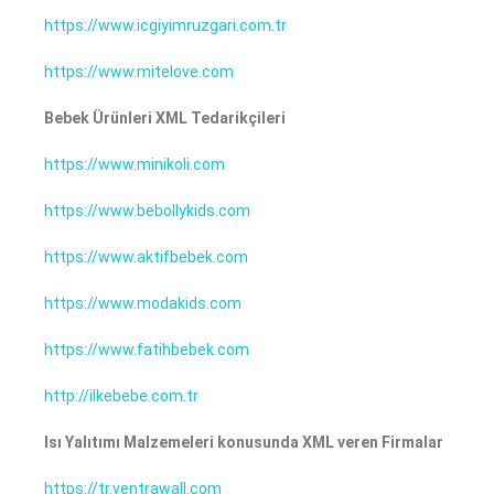
https://www.icgiyimruzgari.com.tr
https://www.mitelove.com
Bebek Ürünleri XML Tedarikçileri
https://www.minikoli.com
https://www.bebollykids.com
https://www.aktifbebek.com
https://www.modakids.com
https://www.fatihbebek.com
http://ilkebebe.com.tr
Isı Yalıtımı Malzemeleri konusunda XML veren Firmalar
https://tr.ventrawall.com