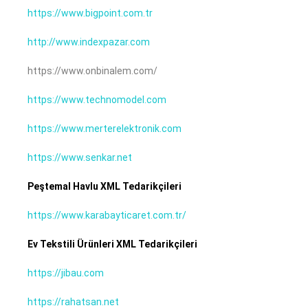
https://www.bigpoint.com.tr
http://www.indexpazar.com
https://www.onbinalem.com/
https://www.technomodel.com
https://www.merterelektronik.com
https://www.senkar.net
Peştemal Havlu XML Tedarikçileri
https://www.karabayticaret.com.tr/
Ev Tekstili Ürünleri XML Tedarikçileri
https://jibau.com
https://rahatsan.net