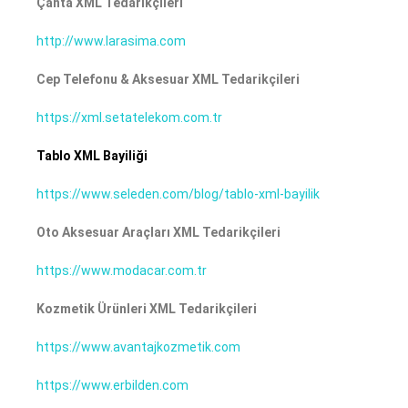
Çanta XML Tedarikçileri
http://www.larasima.com
Cep Telefonu & Aksesuar XML Tedarikçileri
https://xml.setatelekom.com.tr
Tablo XML Bayiliği
https://www.seleden.com/blog/tablo-xml-bayilik
Oto Aksesuar Araçları XML Tedarikçileri
https://www.modacar.com.tr
Kozmetik Ürünleri XML Tedarikçileri
https://www.avantajkozmetik.com
https://www.erbilden.com