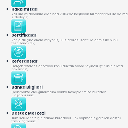
Hakkımızda
Yazılım ve donanım alanında 2004’de başlayan hizmetlerimiz ile daima
sizlerleyiz;
Sertifikalar
Veri gizliliğine önem veriyoruz, uluslararası sertifikalarımız ile bunu
tescillendirdik;
Referanslar
Gerçek referanslar ortaya konulduktan sonra “ayinesi iştir kişinin lafa
bakılmaz”;
Banka Bilgileri
Çalışmakta olduğumuz tüm banka hesaplarımıza buradan
ulaşabilirsiniz;
Destek Merkezi
Tüm sorularınız için daima buradayız. Tek yapmanız gereken destek
talebi açmanız;