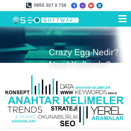
0850 307 0 736
Crazy Egg Nedir?
Nasıl Kullanılır?