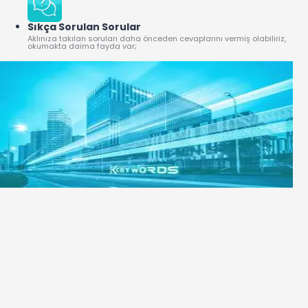
Sıkça Sorulan Sorular
Aklınıza takılan soruları daha önceden cevaplarını vermiş olabiliriz,
okumakta daima fayda var;