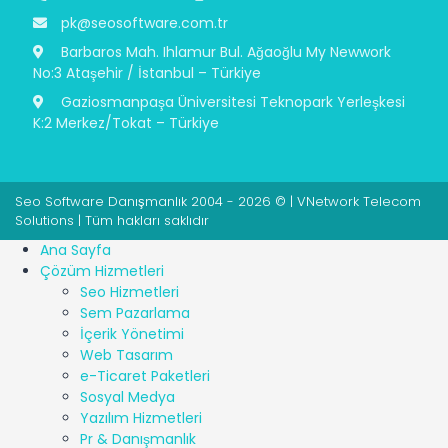
pk@seosoftware.com.tr
Barbaros Mah. Ihlamur Bul. Ağaoğlu My Newwork
No:3 Ataşehir / İstanbul – Türkiye
Gaziosmanpaşa Üniversitesi Teknopark Yerleşkesi
K:2 Merkez/Tokat – Türkiye
Seo Software Danışmanlık 2004 - 2026 © | VNetwork Telecom
Solutions | Tüm hakları saklıdır
Ana Sayfa
Çözüm Hizmetleri
Seo Hizmetleri
Sem Pazarlama
İçerik Yönetimi
Web Tasarım
e-Ticaret Paketleri
Sosyal Medya
Yazılım Hizmetleri
Pr & Danışmanlık