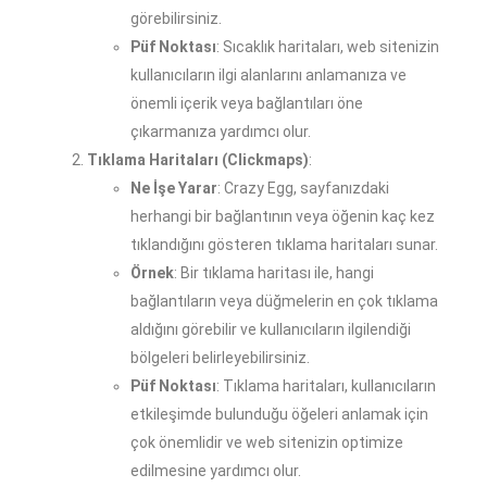
görebilirsiniz.
Püf Noktası
: Sıcaklık haritaları, web sitenizin
kullanıcıların ilgi alanlarını anlamanıza ve
önemli içerik veya bağlantıları öne
çıkarmanıza yardımcı olur.
Tıklama Haritaları (Clickmaps)
:
Ne İşe Yarar
: Crazy Egg, sayfanızdaki
herhangi bir bağlantının veya öğenin kaç kez
tıklandığını gösteren tıklama haritaları sunar.
Örnek
: Bir tıklama haritası ile, hangi
bağlantıların veya düğmelerin en çok tıklama
aldığını görebilir ve kullanıcıların ilgilendiği
bölgeleri belirleyebilirsiniz.
Püf Noktası
: Tıklama haritaları, kullanıcıların
etkileşimde bulunduğu öğeleri anlamak için
çok önemlidir ve web sitenizin optimize
edilmesine yardımcı olur.