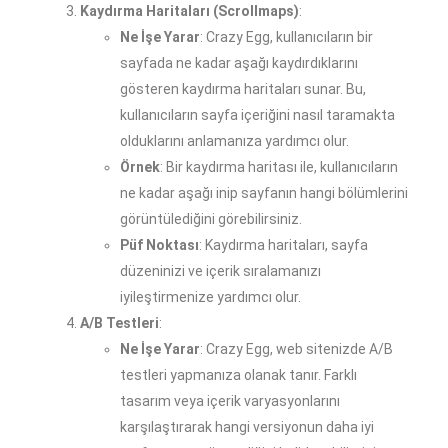
Kaydırma Haritaları (Scrollmaps)
:
Ne İşe Yarar
: Crazy Egg, kullanıcıların bir
sayfada ne kadar aşağı kaydırdıklarını
gösteren kaydırma haritaları sunar. Bu,
kullanıcıların sayfa içeriğini nasıl taramakta
olduklarını anlamanıza yardımcı olur.
Örnek
: Bir kaydırma haritası ile, kullanıcıların
ne kadar aşağı inip sayfanın hangi bölümlerini
görüntülediğini görebilirsiniz.
Püf Noktası
: Kaydırma haritaları, sayfa
düzeninizi ve içerik sıralamanızı
iyileştirmenize yardımcı olur.
A/B Testleri
:
Ne İşe Yarar
: Crazy Egg, web sitenizde A/B
testleri yapmanıza olanak tanır. Farklı
tasarım veya içerik varyasyonlarını
karşılaştırarak hangi versiyonun daha iyi