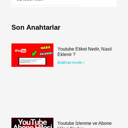
Son Anahtarlar
Youtube Etiket Nedir, Nasıl
Eklenir ?
Anahtarı incele »
Youtube İzlenme ve Abone