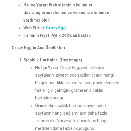
Ne İşe Yarar: Web sitenizin kullanıcı
davranışlarını izlemenize ve analiz etmenize
yardımcı olur.
Web Sitesi:
Crazy Egg
Tahmini Fiyat: Aylık 24$’dan başlar.
Crazy Egg’in Ana Özellikleri:
Sıcaklık Haritaları (Heatmaps)
:
Ne İşe Yarar
: Crazy Egg, web sitenizin
sayfalarını ziyaret eden kullanıcıların hangi
bölgelerine tıkladıklarını ve hangi bölgelerin en
fazla ilgiyi çektiğini gösteren sıcaklık
haritaları sunar.
Örnek
: Bir sıcaklık haritası sayesinde, bir
sayfanın hangi bağlantıların daha fazla
tıklama aldığını veya kullanıcıların hangi
metinleri daha fazla okuduğunu