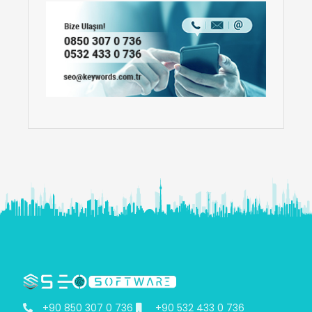
+90 850 307 0 736
+90 532 433 0 736