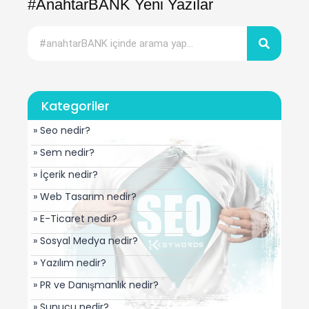
#AnahtarBANK Yeni Yazılar
Kategoriler
» Seo nedir?
» Sem nedir?
» İçerik nedir?
» Web Tasarım nedir?
» E-Ticaret nedir?
» Sosyal Medya nedir?
» Yazılım nedir?
» PR ve Danışmanlık nedir?
» Sunucu nedir?