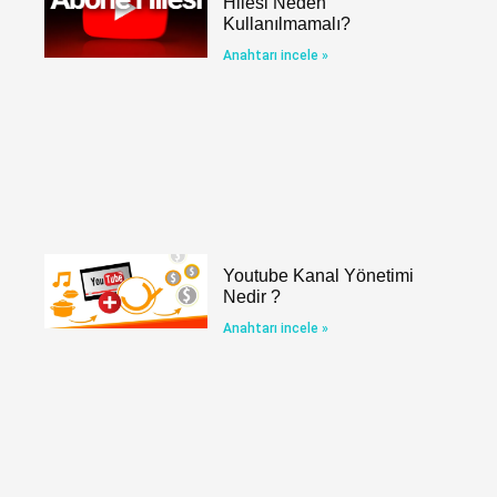
Hilesi Neden
Kullanılmamalı?
Anahtarı incele »
Youtube Kanal Yönetimi
Nedir ?
Anahtarı incele »