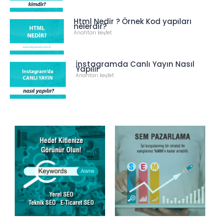
Html Nedir ? Örnek Kod yapıları
nelerdir?
Anahtarı keşfet
İnstagramda Canlı Yayın Nasıl
Yapılır
Anahtarı keşfet