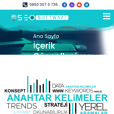
0850 307 0 736
Ana Sayfa
İçerik
Güncelleniyor