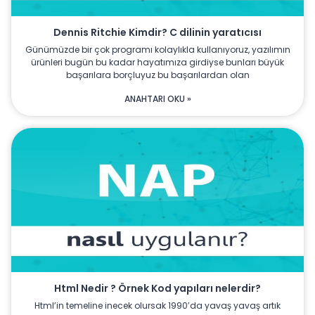
Dennis Ritchie Kimdir? C dilinin yaratıcısı
Günümüzde bir çok programı kolaylıkla kullanıyoruz, yazılımın
ürünleri bugün bu kadar hayatımıza girdiyse bunları büyük
başarılara borçluyuz bu başarılardan olan
ANAHTARI OKU »
Html Nedir ? Örnek Kod yapıları nelerdir?
Html’in temeline inecek olursak 1990’da yavaş yavaş artık