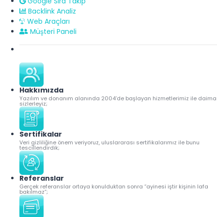
Google Sıra Takip
Backlink Analiz
Web Araçları
Müşteri Paneli
Hakkımızda
Yazılım ve donanım alanında 2004’de başlayan hizmetlerimiz ile daima
sizlerleyiz;
Sertifikalar
Veri gizliliğine önem veriyoruz, uluslararası sertifikalarımız ile bunu
tescillendirdik;
Referanslar
Gerçek referanslar ortaya konulduktan sonra “ayinesi iştir kişinin lafa
bakılmaz”;