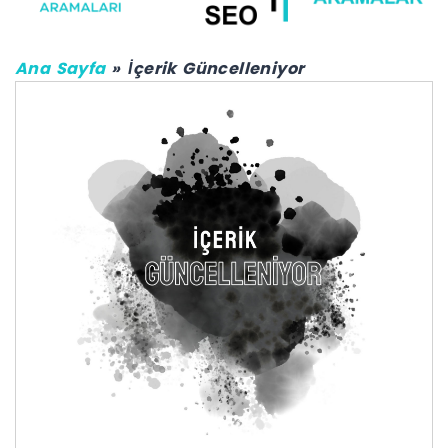
Ana Sayfa
İçerik Güncelleniyor