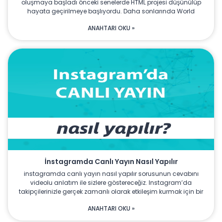
oluşmaya başladı önceki senelerde HTML projesi düşünülüp
hayata geçirilmeye başlıyordu. Daha sonlarında World
ANAHTARI OKU »
İnstagramda Canlı Yayın Nasıl Yapılır
instagramda canlı yayın nasıl yapılır sorusunun cevabını
videolu anlatım ile sizlere göstereceğiz. Instagram’da
takipçilerinizle gerçek zamanlı olarak etkileşim kurmak için bir
ANAHTARI OKU »