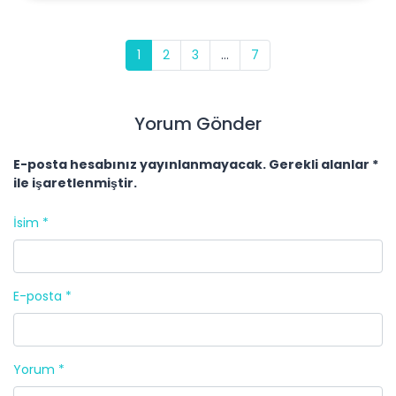
1
2
3
...
7
Yorum Gönder
E-posta hesabınız yayınlanmayacak. Gerekli alanlar *
ile işaretlenmiştir.
İsim *
E-posta *
Yorum *