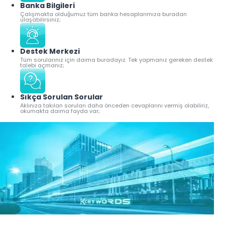
Banka Bilgileri
Çalışmakta olduğumuz tüm banka hesaplarımıza buradan
ulaşabilirsiniz;
Destek Merkezi
Tüm sorularınız için daima buradayız. Tek yapmanız gereken destek
talebi açmanız;
Sıkça Sorulan Sorular
Aklınıza takılan soruları daha önceden cevaplarını vermiş olabiliriz,
okumakta daima fayda var;