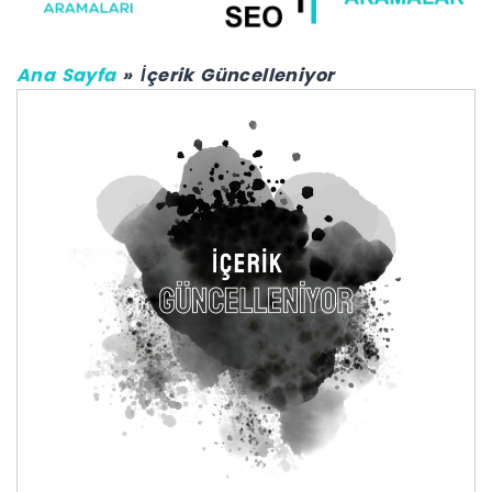
Ana Sayfa
İçerik Güncelleniyor