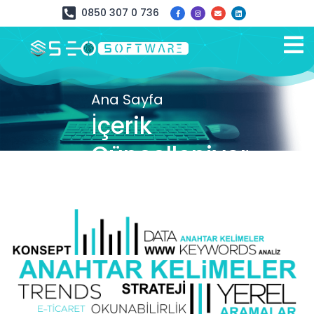
0850 307 0 736
Ana Sayfa
İçerik
Güncelleniyor