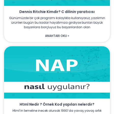
Dennis Ritchie Kimdir? C dilinin yaratıcısı
Günümüzde bir çok programı kolaylıkla kullanıyoruz, yazılımın
ürünleri bugün bu kadar hayatımıza girdiyse bunları büyük
başarılara borçluyuz bu başarılardan olan
ANAHTARI OKU »
Html Nedir ? Örnek Kod yapıları nelerdir?
Html’in temeline inecek olursak 1990’da yavaş yavaş artık