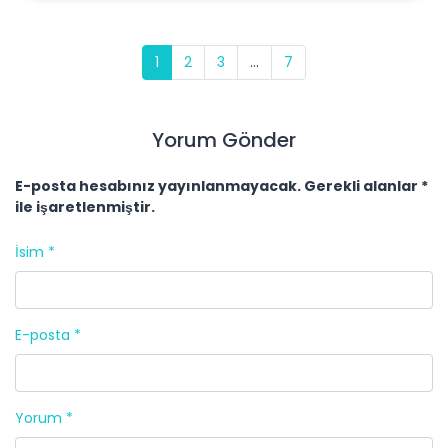
1
2
3
...
7
Yorum Gönder
E-posta hesabınız yayınlanmayacak. Gerekli alanlar *
ile işaretlenmiştir.
İsim *
E-posta *
Yorum *