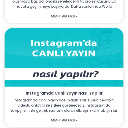
oluşmaya başladı önceki senelerde HTML projesi düşünülüp
hayata geçirilmeye başlıyordu. Daha sonlarında World
ANAHTARI OKU »
İnstagramda Canlı Yayın Nasıl Yapılır
instagramda canlı yayın nasıl yapılır sorusunun cevabını
videolu anlatım ile sizlere göstereceğiz. Instagram’da
takipçilerinizle gerçek zamanlı olarak etkileşim kurmak için bir
ANAHTARI OKU »