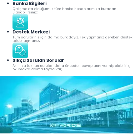
Banka Bilgileri
Çalışmakta olduğumuz tüm banka hesaplarımıza buradan
ulaşabilirsiniz;
Destek Merkezi
Tüm sorularınız için daima buradayız. Tek yapmanız gereken destek
talebi açmanız;
Sıkça Sorulan Sorular
Aklınıza takılan soruları daha önceden cevaplarını vermiş olabiliriz,
okumakta daima fayda var;