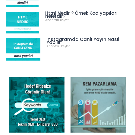
Html Nedir ? Örnek Kod yapıları
nelerdir?
Anahtarı keşfet
İnstagramda Canlı Yayın Nasıl
Yapılır
Anahtarı keşfet