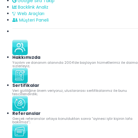
Google Sıra Takip
Backlink Analiz
Web Araçları
Müşteri Paneli
Hakkımızda
Yazılım ve donanım alanında 2004’de başlayan hizmetlerimiz ile daima
sizlerleyiz;
Sertifikalar
Veri gizliliğine önem veriyoruz, uluslararası sertifikalarımız ile bunu
tescillendirdik;
Referanslar
Gerçek referanslar ortaya konulduktan sonra “ayinesi iştir kişinin lafa
bakılmaz”;