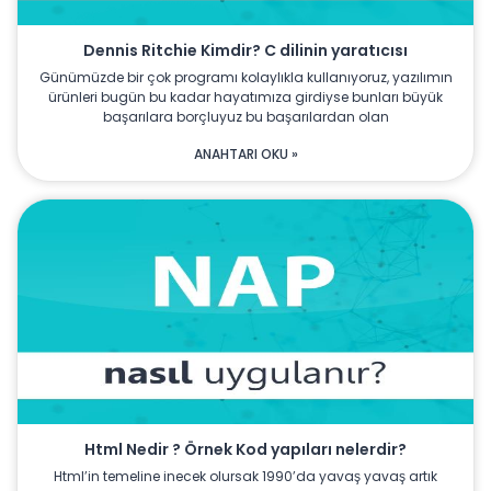
Dennis Ritchie Kimdir? C dilinin yaratıcısı
Günümüzde bir çok programı kolaylıkla kullanıyoruz, yazılımın
ürünleri bugün bu kadar hayatımıza girdiyse bunları büyük
başarılara borçluyuz bu başarılardan olan
ANAHTARI OKU »
Html Nedir ? Örnek Kod yapıları nelerdir?
Html’in temeline inecek olursak 1990’da yavaş yavaş artık