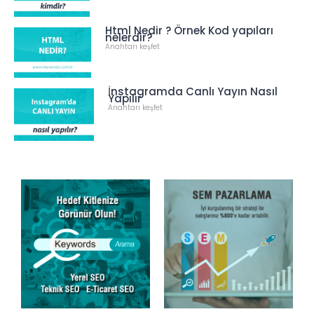
Html Nedir ? Örnek Kod yapıları
nelerdir?
Anahtarı keşfet
İnstagramda Canlı Yayın Nasıl
Yapılır
Anahtarı keşfet