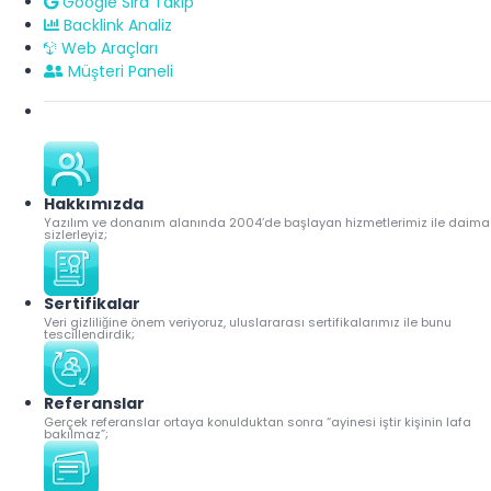
Google Sıra Takip
Backlink Analiz
Web Araçları
Müşteri Paneli
Hakkımızda
Yazılım ve donanım alanında 2004’de başlayan hizmetlerimiz ile daima
sizlerleyiz;
Sertifikalar
Veri gizliliğine önem veriyoruz, uluslararası sertifikalarımız ile bunu
tescillendirdik;
Referanslar
Gerçek referanslar ortaya konulduktan sonra “ayinesi iştir kişinin lafa
bakılmaz”;