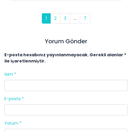
1
2
3
...
7
Yorum Gönder
E-posta hesabınız yayınlanmayacak. Gerekli alanlar *
ile işaretlenmiştir.
İsim *
E-posta *
Yorum *