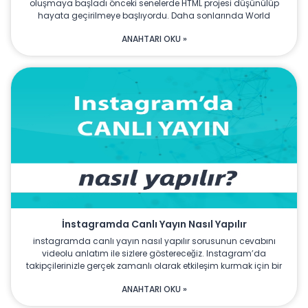
oluşmaya başladı önceki senelerde HTML projesi düşünülüp
hayata geçirilmeye başlıyordu. Daha sonlarında World
ANAHTARI OKU »
İnstagramda Canlı Yayın Nasıl Yapılır
instagramda canlı yayın nasıl yapılır sorusunun cevabını
videolu anlatım ile sizlere göstereceğiz. Instagram’da
takipçilerinizle gerçek zamanlı olarak etkileşim kurmak için bir
ANAHTARI OKU »