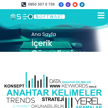
0850 307 0 736
Ana Sayfa
İçerik
Güncelleniyor