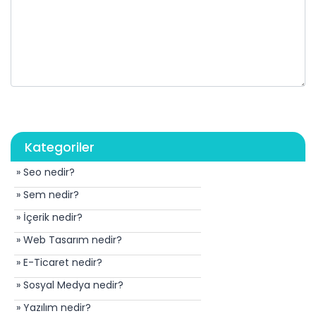
Kategoriler
» Seo nedir?
» Sem nedir?
» İçerik nedir?
» Web Tasarım nedir?
» E-Ticaret nedir?
» Sosyal Medya nedir?
» Yazılım nedir?