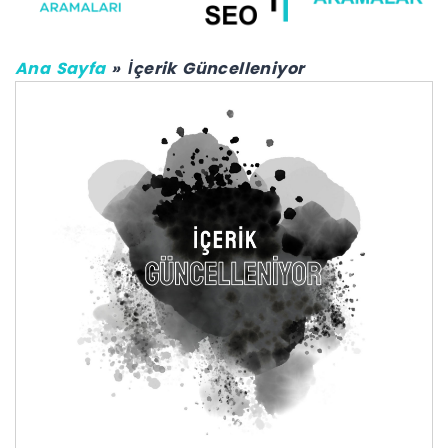
Ana Sayfa
İçerik Güncelleniyor