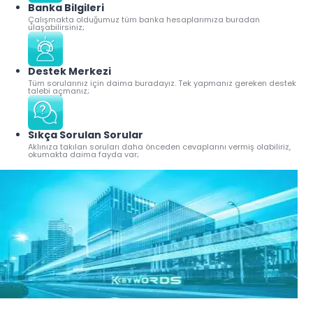
Banka Bilgileri
Çalışmakta olduğumuz tüm banka hesaplarımıza buradan
ulaşabilirsiniz;
Destek Merkezi
Tüm sorularınız için daima buradayız. Tek yapmanız gereken destek
talebi açmanız;
Sıkça Sorulan Sorular
Aklınıza takılan soruları daha önceden cevaplarını vermiş olabiliriz,
okumakta daima fayda var;